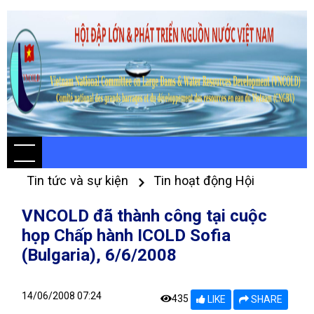
Tin tức và sự kiện
Tin hoạt động Hội
VNCOLD đã thành công tại cuộc
họp Chấp hành ICOLD Sofia
(Bulgaria), 6/6/2008
14/06/2008 07:24
435
LIKE
SHARE