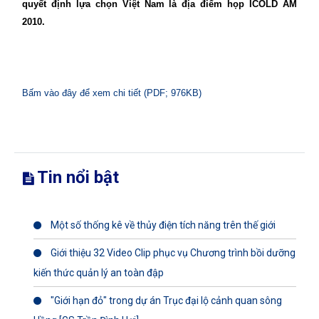
quyết định lựa chọn Việt
Nam
là địa điểm họp ICOLD AM
2010.
Bấm vào đây để xem chi tiết (PDF; 976KB)
Tin nổi bật
Một số thống kê về thủy điện tích năng trên thế giới
Giới thiệu 32 Video Clip phục vụ Chương trình bồi dưỡng
kiến thức quản lý an toàn đập
"Giới hạn đỏ" trong dự án Trục đại lộ cảnh quan sông