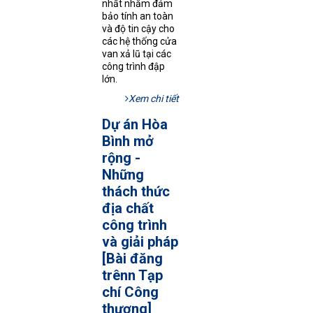
nhất nhằm đảm
bảo tính an toàn
và độ tin cậy cho
các hệ thống cửa
van xả lũ tại các
công trình đập
lớn.
Xem chi tiết
Dự án Hòa
Bình mở
rộng -
Những
thách thức
địa chất
công trình
và giải pháp
[Bài đăng
trênn Tạp
chí Công
thương]