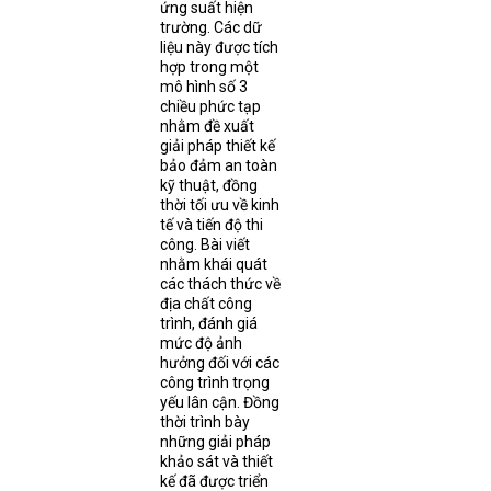
ứng suất hiện
trường. Các dữ
liệu này được tích
hợp trong một
mô hình số 3
chiều phức tạp
nhằm đề xuất
giải pháp thiết kế
bảo đảm an toàn
kỹ thuật, đồng
thời tối ưu về kinh
tế và tiến độ thi
công. Bài viết
nhằm khái quát
các thách thức về
địa chất công
trình, đánh giá
mức độ ảnh
hưởng đối với các
công trình trọng
yếu lân cận. Đồng
thời trình bày
những giải pháp
khảo sát và thiết
kế đã được triển