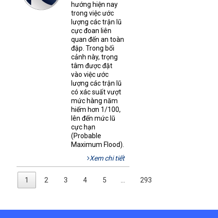
hướng hiện nay
trong việc ước
lượng các trận lũ
cực đoan liên
quan đến an toàn
đập. Trong bối
cảnh này, trọng
tâm được đặt
vào việc ước
lượng các trận lũ
có xác suất vượt
mức hàng năm
hiếm hơn 1/100,
lên đến mức lũ
cực hạn
(Probable
Maximum Flood).
Xem chi tiết
1
2
3
4
5
…
293