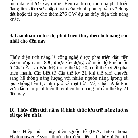
hiện đang được xây dựng. Bên cạnh đó, các nhà phát triển
đang tìm kiếm sự chấp thuận của chính phủ, quyền sử dụng
đất hoặc tài trợ cho thêm 276 GW dự án thủy điện tích năng
khác.
9. Giai đoạn có tốc độ phát triển thủy điện tích năng cao
nhất cho đến nay
Thủy điện tích năng là công nghệ được phát triển đầu tiên
vào những năm 1890, được xây dựng với mức độ khiêm tốn
ở Châu Âu và Bắc Mỹ trong thế kỷ 20, cuối thế kỷ 20 phát
triển mạnh, đặc biệt từ đầu thế kỷ 21 khi thế giới chuyển
sang hệ thống năng lượng
với nhiều nguồn năng lượng tái
tạo không liên tục như gió và mặt trời
. Và, Châu Á là khu
vực dẫn đầu phát triển thủy điện tích năng từ đầu thế kỷ 21
đến nay.
10. Thủy điện tích năng là hình thức lưu trữ năng lượng
tái tạo lớn nhất
Theo Hiệp hội Thủy điện Quốc tế (IHA: International
Hydropower Association), cho đến hiện tại, thủy điện tích