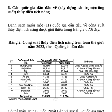
6. Các quốc gia dẫn đầu về (xây dựng các trạm)/(công
suất) thủy điện tích năng
Danh sách mười một (11) quốc gia dẫn đầu về công suất
thủy điện tích năng được giới thiệu trong Bảng 2 dưới đây.
Bảng 2. Công suất thủy điên tích năng trên toàn thế giới
năm 2023, theo Quốc gia dẫn đầu
Có thể thấy Trung Quốc, Nhật Bản và Mỹ là 3 quốc gia vượt