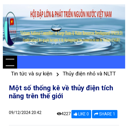
Tin tức và sự kiện
Thủy điện nhỏ và NLTT
Một số thống kê về thủy điện tích
năng trên thế giới
09/12/2024 20:42
4227
LIKE 0
SHARE 1