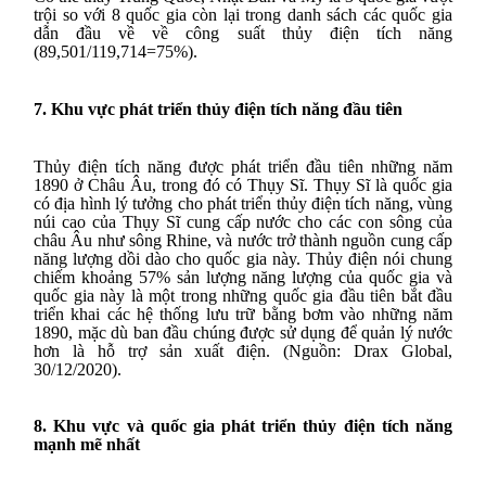
trội so với 8 quốc gia còn lại trong danh sách các quốc gia
dẫn đầu về về công suất thủy điện tích năng
(89,501/119,714=75%).
7. Khu vực phát triển thủy điện tích năng đầu tiên
Thủy điện tích năng được phát triển đầu tiên những năm
1890 ở Châu Âu, trong đó có Thụy Sĩ. Thụy Sĩ là quốc gia
có địa hình lý tưởng cho phát triển thủy điện tích năng, vùng
núi cao của Thụy Sĩ cung cấp nước cho các con sông của
châu Âu như sông Rhine, và nước trở thành nguồn cung cấp
năng lượng dồi dào cho quốc gia này. Thủy điện nói chung
chiếm khoảng 57% sản lượng năng lượng của quốc gia và
quốc gia này là một trong những quốc gia đầu tiên bắt đầu
triển khai các hệ thống lưu trữ bằng bơm vào những năm
1890, mặc dù ban đầu chúng được sử dụng để quản lý nước
hơn là hỗ trợ sản xuất điện. (Nguồn: Drax Global,
30/12/2020).
8. Khu vực và quốc gia phát triển thủy điện tích năng
mạnh mẽ nhất