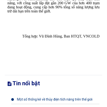
năng, với công suất lắp đặt gần 200 GW của hơn 400 trạm
đang hoạt động, cung cấp hơn 90% tổng số năng lượng lưu
trữ dài hạn trên toàn thế giới.
Tổng hợp: Vũ Đình Hùng, Ban HTQT, VNCOLD
Tin nổi bật
Một số thống kê về thủy điện tích năng trên thế giới