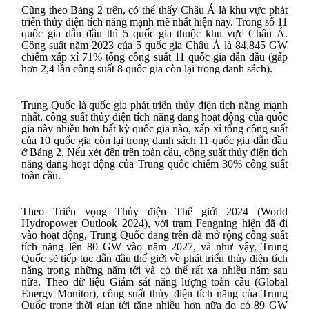
Cũng theo Bảng 2 trên, có thể thấy Châu Á là khu vực phát
triển thủy điện tích năng mạnh mẽ nhất hiện nay. Trong số 11
quốc gia dẫn đầu thì 5 quốc gia thuộc khu vực Châu Á.
Công suất năm 2023 của 5 quốc gia Châu Á là 84,845 GW
chiếm xấp xỉ 71% tổng công suất 11 quốc gia dẫn đầu (gấp
hơn 2,4 lần công suất 8 quốc gia còn lại trong danh sách).
Trung Quốc là quốc gia phát triển thủy điện tích năng mạnh
nhất, công suất thủy điện tích năng đang hoạt động của quốc
gia này nhiều hơn bất kỳ quốc gia nào, xấp xỉ tổng công suất
của 10 quốc gia còn lại trong danh sách 11 quốc gia dẫn đầu
ở Bảng 2. Nếu xét đến trên toàn cầu, công suất thủy điện tích
năng đang hoạt động của Trung quốc chiếm 30% công suất
toàn cầu.
Theo Triển vọng Thủy điện Thế giới 2024 (World
Hydropower Outlook 2024), với trạm Fengning hiện đã đi
vào hoạt động, Trung Quốc đang trên đà mở rộng công suất
tích năng lên 80 GW vào năm 2027, và như vậy, Trung
Quốc sẽ tiếp tục dẫn đầu thế giới về phát triển thủy điện tích
năng trong những năm tới và có thể rất xa nhiều năm sau
nữa. Theo dữ liệu Giám sát năng lượng toàn cầu (Global
Energy Monitor), công suất thủy điện tích năng của Trung
Quốc trong thời gian tới tăng nhiều hơn nữa do có 89 GW