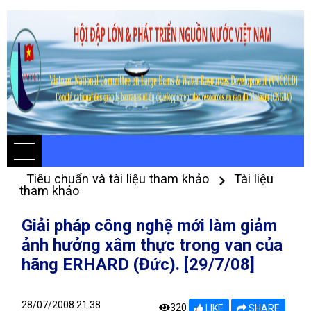
Tiêu chuẩn và tài liệu tham khảo
Tài liệu
tham khảo
Giải pháp công nghệ mới làm giảm
ảnh hưởng xâm thực trong van của
hãng ERHARD (Đức). [29/7/08]
28/07/2008 21:38
320
LIKE
SHARE