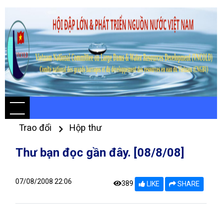
Trao đổi
Hộp thư
Thư bạn đọc gần đây. [08/8/08]
07/08/2008 22:06
389
LIKE
SHARE