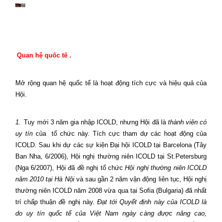
Quan hệ quốc tế .
Mở rộng quan hệ quốc tế là hoạt động tích cực và hiệu quả của
Hội.
1.
Tuy mới 3 năm gia nhập ICOLD, nhưng Hội đã là
thành viên có
uy tín
của
tổ chức này. Tích cực tham dự các hoạt động của
ICOLD. Sau khi dự các sự kiện Đại hội ICOLD tại Barcelona (Tây
Ban Nha, 6/2006), Hội nghị thường niên ICOLD tại St.Petersburg
(Nga 6/2007), Hội đã đề nghị tổ chức
Hội nghị thường niên ICOLD
năm 2010 tại Hà Nội
và sau gần 2 năm vận động liên tục, Hội nghị
thường niên ICOLD năm 2008 vừa qua tại Sofia (Bulgaria) đã nhất
trí chấp thuận đề nghị này.
Đạt tới Quyết định này của ICOLD là
do uy tín quốc tế của Việt Nam ngày càng được nâng cao,