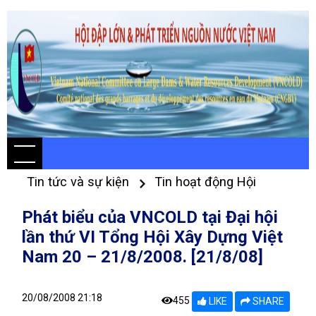
Tin tức và sự kiện
Tin hoạt động Hội
Phát biểu của VNCOLD tại Đại hội
lần thứ VI Tổng Hội Xây Dựng Việt
Nam 20 – 21/8/2008. [21/8/08]
20/08/2008 21:18
455
LIKE
SHARE