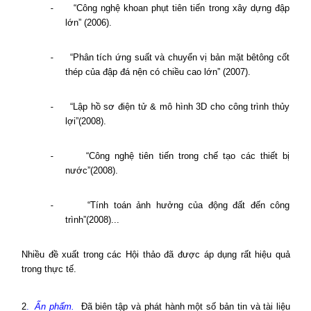
-
“
Công nghệ khoan phụt tiên tiến trong xây dựng đập
lớn”
(2006).
-
“Phân tích ứng suất và chuyển vị bản mặt bêtông cốt
thép của đập đá nện có chiều cao lớn” (2007).
-
“Lập hồ sơ điện tử & mô hình 3D cho công trình thủy
lợi”(2008).
-
“Công nghệ tiên tiến trong chế tạo các thiết bị
nước”(2008).
-
“Tính toán ảnh hưởng của động đất đến công
trình”(2008)...
Nhiều đề xuất trong các Hội thảo đã được áp dụng rất hiệu quả
trong thực tế.
2
.
Ấn phẩm.
Đã biên tập và phát hành một số bản tin và tài liệu