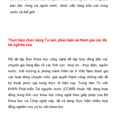
bạn đọc trong và ngoài nước, được xếp hạng khá cao trong
nước và thế giới
.
Thực hiện chức năng Tư vấn, phản biện và tham gia các đề
tài nghiên cứu.
Hội đã lập Ban Khoa học công nghệ để tập hợp đông đảo các
chuyên gia hàng đầu về các lĩnh vực
thuỷ lợi - thuỷ điện, nguồn
nước, môi trường & phòng tránh thiên tai ở Việt Nam tham gia
các hoạt động chuyên môn, giải quyết thành công những vấn đề
kỹ thuật phức tạp trong thực tế hiện nay. Trung tâm Tư vấn
KHVN Phát triển Tài nguyên nước (CC
WR)
thuộc Hội đang hoạt
động trong lĩnh vực khoa học công nghệ theo giấy phép của Bộ
Khoa học và Công nghệ cấp, đã và đang thực hiện nhiều hợp
đồng nghiên cứu và tư vấn khoa học.