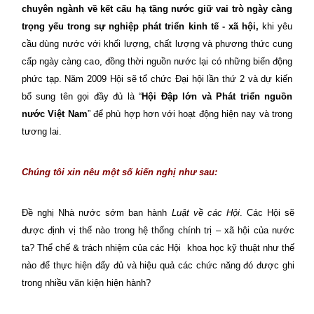
chuyên ngành về kết cấu hạ tầng nước giữ vai trò ngày càng
trọng yếu trong sự nghiệp phát triển kinh tế - xã hội,
khi yêu
cầu dùng nước với khối lượng, chất lượng và phương thức cung
cấp ngày càng cao, đồng thời nguồn nước lại có những biến động
phức tạp. Năm 2009 Hội sẽ tổ chức Đại hội lần thứ 2 và dự kiến
bổ sung tên gọi đầy đủ là “
Hội Đập lớn và Phát triển nguồn
nước Việt Nam
” để phù hợp hơn với hoạt động hiện nay và trong
tương lai.
Chúng tôi xin nêu một số kiến nghị như sau:
Đề nghị Nhà nước sớm ban hành
Luật về các Hội
. Các Hội sẽ
được định vị thế nào trong hệ thống chính trị – xã hội của nước
ta? Thể chế & trách nhiệm của các Hội
khoa học kỹ thuật như thế
nào để thực hiện đẩy đủ và hiệu quả các chức năng đó được ghi
trong nhiều văn kiện hiện hành?