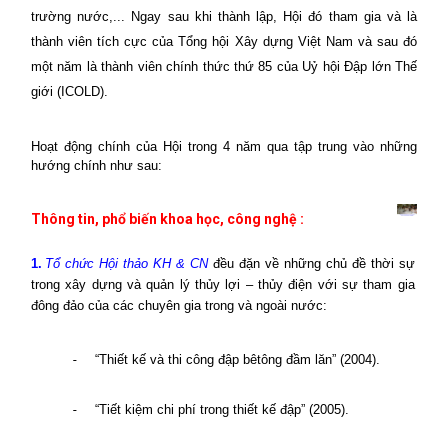
trường nước,... Ngay sau khi thành lập, Hội đó tham gia và là
thành viên tích cực của Tổng hội Xây dựng Việt Nam và sau đó
một năm là thành viên chính thức thứ 85 của Uỷ hội Đập lớn Thế
giới (ICOLD).
Hoạt động chính của Hội trong 4 năm qua tập trung vào những
hướng chính như sau:
Thông tin, phổ biến khoa học, công nghệ :
1.
Tổ chức Hội thảo KH & CN
đều đặn về những chủ đề thời sự
trong xây dựng và quản lý thủy lợi – thủy điện với sự tham gia
đông đảo của các chuyên gia trong và ngoài nước:
-
“Thiết kế và thi công đập bêtông đầm lăn” (2004).
-
“Tiết kiệm chi phí trong thiết kế đập” (2005).