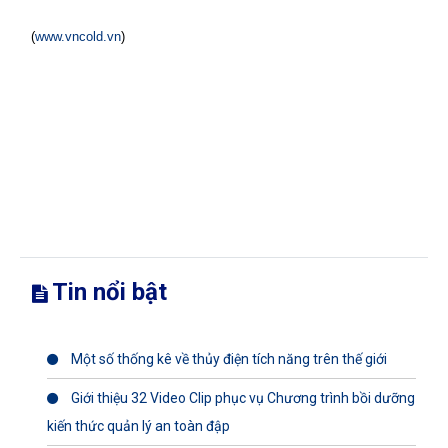
(
www.vncold.vn
)
Tin nổi bật
Một số thống kê về thủy điện tích năng trên thế giới
Giới thiệu 32 Video Clip phục vụ Chương trình bồi dưỡng
kiến thức quản lý an toàn đập