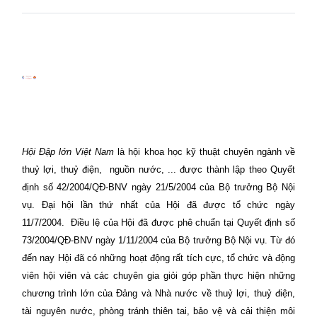
Hội Đập lớn Việt Nam
là hội khoa học kỹ thuật chuyên ngành về
thuỷ lợi, thuỷ điện,
nguồn nước, ... được thành lập theo Quyết
định số 42/2004/QĐ-BNV ngày 21/5/2004 của Bộ trưởng Bộ Nội
vụ. Đại hội lần thứ nhất của Hội đã được tổ chức ngày
11/7/2004.
Điều lệ của Hội đã được phê chuẩn tại Quyết định số
73/2004/QĐ-BNV ngày 1/11/2004 của Bộ trưởng Bộ Nội vụ. Từ đó
đến nay Hội đã có những hoạt động rất tích cực, tổ chức và động
viên hội viên và các chuyên gia giỏi góp phần thực hiện những
chương trình lớn của Đảng và Nhà nước về thuỷ lợi, thuỷ điện,
tài nguyên nước, phòng tránh thiên tai, bảo vệ và cải thiện môi