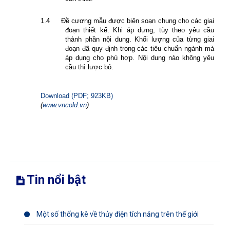
1.4
Đề cương mẫu được biên soạn chung cho các giai
đoạn thiết kế. Khi áp dựng, tùy theo yêu cầu
thành phần nội dung. Khối lượng của từng giai
đoạn đã quy định trong các tiêu chuẩn ngành mà
áp dụng cho phù hợp. Nội dung nào không yêu
cầu thì lược bỏ.
Download (PDF; 923KB)
(
www.vncold.vn
)
Tin nổi bật
Một số thống kê về thủy điện tích năng trên thế giới