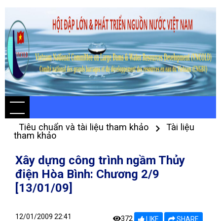
Tiêu chuẩn và tài liệu tham khảo
Tài liệu
tham khảo
Xây dựng công trình ngầm Thủy
điện Hòa Bình: Chương 2/9
[13/01/09]
12/01/2009 22:41
372
LIKE
SHARE