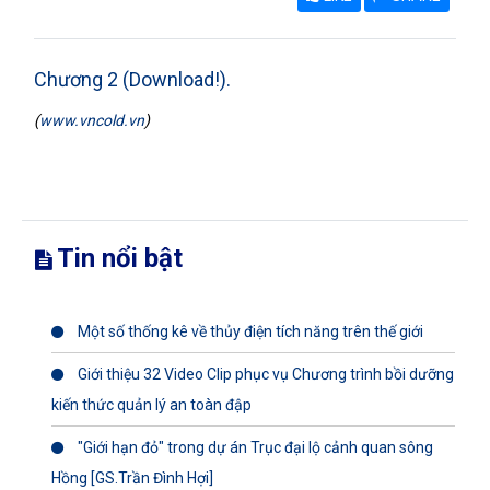
Chương 2 (Download!).
(
www.vncold.vn
)
Tin nổi bật
Một số thống kê về thủy điện tích năng trên thế giới
Giới thiệu 32 Video Clip phục vụ Chương trình bồi dưỡng
kiến thức quản lý an toàn đập
"Giới hạn đỏ" trong dự án Trục đại lộ cảnh quan sông
Hồng [GS.Trần Đình Hợi]