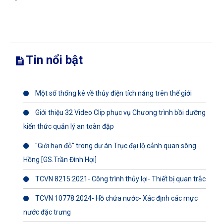
Tin nổi bật
Một số thống kê về thủy điện tích năng trên thế giới
Giới thiệu 32 Video Clip phục vụ Chương trình bồi dưỡng
kiến thức quản lý an toàn đập
"Giới hạn đỏ" trong dự án Trục đại lộ cảnh quan sông
Hồng [GS.Trần Đình Hợi]
TCVN 8215:2021- Công trình thủy lợi- Thiết bị quan trắc
TCVN 10778:2024- Hồ chứa nước- Xác định các mực
nước đặc trưng