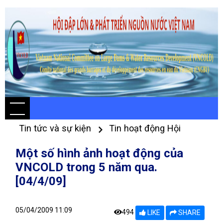
Tin tức và sự kiện
Tin hoạt động Hội
Một số hình ảnh hoạt động của
VNCOLD trong 5 năm qua.
[04/4/09]
05/04/2009 11:09
494
LIKE
SHARE