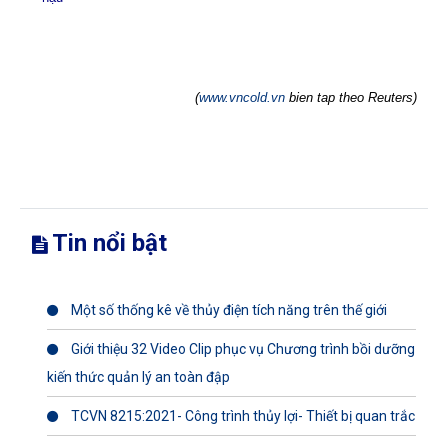
(
www.vncold.vn
bien tap theo Reuters)
Tin nổi bật
Một số thống kê về thủy điện tích năng trên thế giới
Giới thiệu 32 Video Clip phục vụ Chương trình bồi dưỡng
kiến thức quản lý an toàn đập
TCVN 8215:2021- Công trình thủy lợi- Thiết bị quan trắc