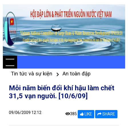
Tin tức và sự kiện
An toàn đập
Mỗi năm biến đổi khí hậu làm chết
31,5 vạn người. [10/6/09]
09/06/2009 12:12
385
LIKE
SHARE