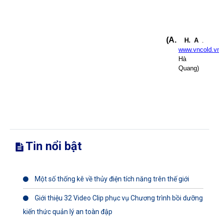
(A.
H. A
.
www.vncold.v
Hà
Quang)
Tin nổi bật
Một số thống kê về thủy điện tích năng trên thế giới
Giới thiệu 32 Video Clip phục vụ Chương trình bồi dưỡng
kiến thức quản lý an toàn đập