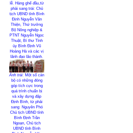
lễ. Hàng ghế đầu,từ
phải sang trái: Chủ
tịch UBND tỉnh Bình
Định Nguyễn Văn
Thiện, Thứ trưởng
Bộ Nông nghiệp &
PTNT Nguyễn Ngọc
Thuật, Bí thư Tỉnh
ủy Bình Định Vũ
Hoàng Hà và các vị
lãnh đạo lão thành.
Ảnh trái
: Một số cán
bộ có những đóng
góp tích cực trong
quá trình chuẩn bị
và xây dựng đập
Định Bình, từ phải
sang: Nguyên Phó
Chủ tịch UBND tỉnh
Bình Định Trần
Ngoạn, Chủ tịch
UBND tỉnh Bình