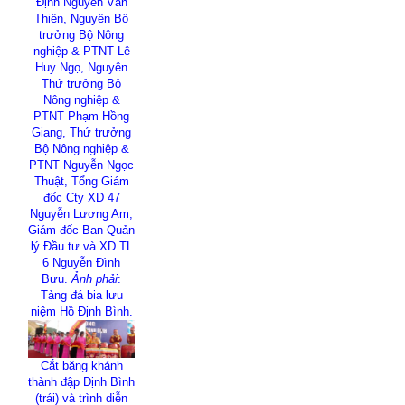
Định Nguyễn Văn
Thiện, Nguyên Bộ
trưởng Bộ Nông
nghiệp & PTNT Lê
Huy Ngọ, Nguyên
Thứ trưởng Bộ
Nông nghiệp &
PTNT Phạm Hồng
Giang, Thứ trưởng
Bộ Nông nghiệp &
PTNT Nguyễn Ngọc
Thuật, Tổng Giám
đốc Cty XD 47
Nguyễn Lương Am,
Giám đốc Ban Quản
lý Đầu tư và XD TL
6 Nguyễn Đình
Bưu.
Ảnh phải
:
Tảng đá bia lưu
niệm Hồ Định Bình.
Cắt băng khánh
thành đập Định Bình
(trái) và trình diễn