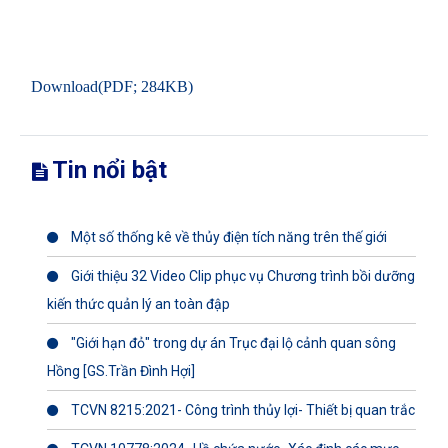
Download(PDF; 284KB)
Tin nổi bật
Một số thống kê về thủy điện tích năng trên thế giới
Giới thiệu 32 Video Clip phục vụ Chương trình bồi dưỡng
kiến thức quản lý an toàn đập
"Giới hạn đỏ" trong dự án Trục đại lộ cảnh quan sông
Hồng [GS.Trần Đình Hợi]
TCVN 8215:2021- Công trình thủy lợi- Thiết bị quan trắc