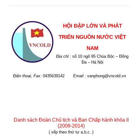
HỘI ĐẬP LỚN VÀ PHÁT
TRIỂN NGUỒN NƯỚC VIỆT
NAM
Địa chỉ :
số 10 ngõ 95 Chùa Bộc – Đống
Đa – Hà Nội
Điện thoại, Fax:
0435639142
Email :
vanphong@vncold.vn
Danh sách Đoàn Chủ tịch và Ban Chấp hành khóa II
(2009-2014)
( xếp theo thứ tự a,b,c..)