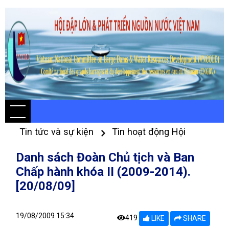
Tin tức và sự kiện
Tin hoạt động Hội
Danh sách Đoàn Chủ tịch và Ban
Chấp hành khóa II (2009-2014).
[20/08/09]
19/08/2009 15:34
419
LIKE
SHARE