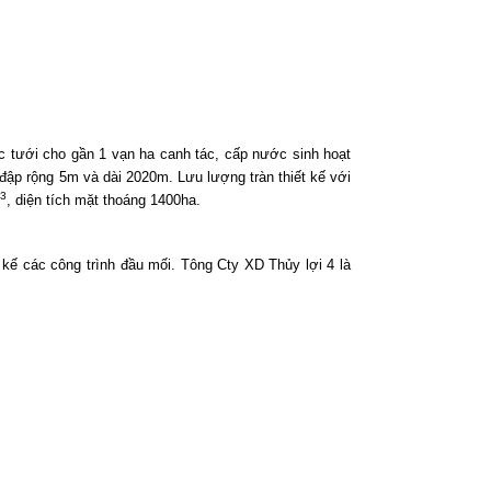
c tưới cho gần 1 vạn ha canh tác, cấp nước sinh hoạt
ập rộng 5m và dài 2020m. Lưu lượng tràn thiết kế với
3
, diện tích mặt thoáng 1400ha.
kế các công trình đầu mối. Tông Cty XD Thủy lợi 4 là