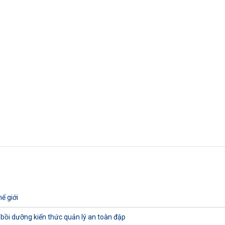
ế giới
 bồi dưỡng kiến thức quản lý an toàn đập