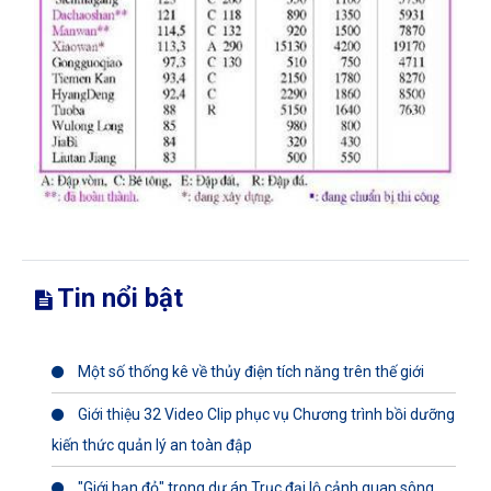
Tin nổi bật
Một số thống kê về thủy điện tích năng trên thế giới
Giới thiệu 32 Video Clip phục vụ Chương trình bồi dưỡng
kiến thức quản lý an toàn đập
"Giới hạn đỏ" trong dự án Trục đại lộ cảnh quan sông