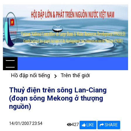
Hồ đập nổi tiếng
Trên thế giới
Thuỷ điện trên sông Lan-Ciang
(đoạn sông Mekong ở thượng
nguồn)
14/01/2007 23:54
427
LIKE
SHARE