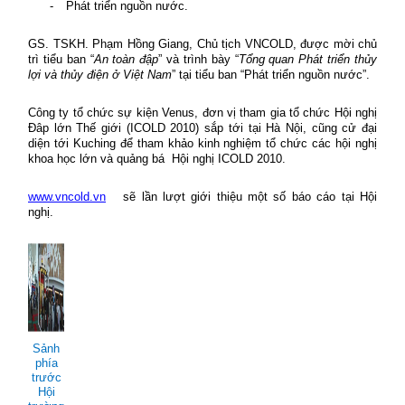
-
Phát triển nguồn nước.
GS. TSKH. Phạm Hồng Giang, Chủ tịch VNCOLD, được mời chủ
trì tiểu ban “
An toàn đập
” và trình bày “
Tổng quan Phát triển thủy
lợi và thủy điện ở Việt Nam
” tại tiểu ban “Phát triển nguồn nước”.
Công ty tổ chức sự kiện Venus, đơn vị tham gia tổ chức Hội nghị
Đâp lớn Thế giới (ICOLD 2010) sắp tới tại Hà Nội, cũng cử đại
diện tới Kuching để tham khảo kinh nghiệm tổ chức các hội nghị
khoa học lớn và quảng bá
Hội nghị ICOLD 2010.
www.vncold.vn
sẽ lần lượt giới thiệu một số báo cáo tại Hội
nghị.
Sảnh
phía
trước
Hội