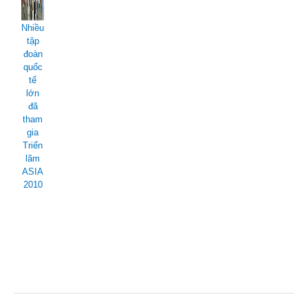
Nhiều
tập
đoàn
quốc
tế
lớn
đã
tham
gia
Triển
lãm
ASIA
2010