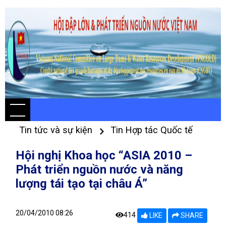
Tin tức và sự kiện
Tin Hợp tác Quốc tế
Hội nghị Khoa học “ASIA 2010 –
Phát triển nguồn nước và năng
lượng tái tạo tại châu Á”
20/04/2010 08:26
414
LIKE
SHARE