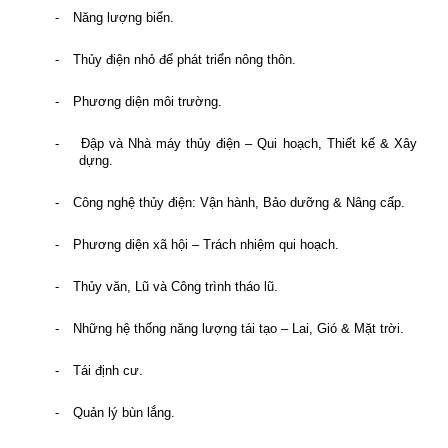
-
Năng lượng biển.
-
Thủy điện nhỏ để phát triển nông thôn.
-
Phương diện môi trường.
-
Đập và Nhà máy thủy điện – Qui hoạch, Thiết kế & Xây
dựng.
-
Công nghệ thủy điện: Vận hành, Bảo dưỡng & Nâng cấp.
-
Phương diện xã hội – Trách nhiệm qui hoạch.
-
Thủy văn, Lũ và Công trình tháo lũ.
-
Những hệ thống năng lượng tái tạo – Lai, Gió & Mặt trời.
-
Tái định cư.
-
Quản lý bùn lắng.