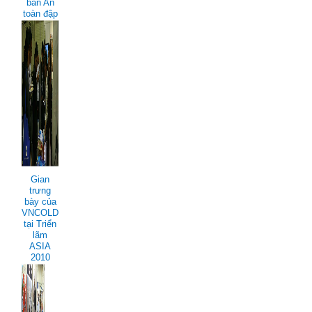
ban An
toàn đập
Gian
trưng
bày của
VNCOLD
tại Triển
lãm
ASIA
2010