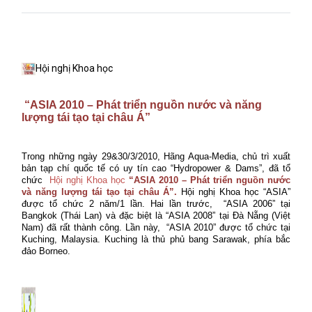
Hội nghị Khoa học
“ASIA 2010 – Phát triển nguồn nước và năng
lượng tái tạo tại châu Á”
Trong những ngày 29&30/3/2010, Hãng Aqua-Media, chủ trì xuất
bản tạp chí quốc tế có uy tín cao “Hydropower & Dams”, đã tổ
chức
Hội nghị Khoa học
“ASIA 2010 – Phát triển nguồn nước
và năng lượng tái tạo tại châu Á”.
Hội nghị Khoa học “ASIA”
được tổ chức 2 năm/1 lần. Hai lần trước,
“ASIA 2006” tại
Bangkok (Thái Lan) và đặc biệt là “ASIA 2008” tại Đà Nẵng (Việt
Nam) đã rất thành công. Lần này,
“ASIA 2010” được tổ chức tại
Kuching, Malaysia. Kuching là thủ phủ bang Sarawak, phía bắc
đảo Borneo.