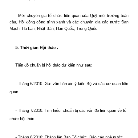
- Mời chuyên gia tổ chức liên quan của Quỹ môi trường toàn
cầu, Hội đồng công trình xanh và các chuyên gia các nước Đan
Mạch, Hà Lan, Nhật Bản, Hàn Quốc, Trung Quốc.
5. Thời gian Hội thảo .
Tiến độ chuẩn bị hội thảo dự kiến như sau:
- Tháng 6/2010: Gửi văn bản xin ý kiến Bộ và các cơ quan liên
quan.
- Tháng 7/2010: Tìm hiểu, chuẩn bị các vấn đề liên quan về tổ
chức hội thảo.
- Tháng 8/2010: Thành lập Ban Tổ chức.
Báo cáo nhà nước,