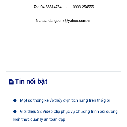
Tel
: 04 38314734
-
0903 254555
E-mail
: dangson7@yahoo.com.vn
Tin nổi bật
Một số thống kê về thủy điện tích năng trên thế giới
Giới thiệu 32 Video Clip phục vụ Chương trình bồi dưỡng
kiến thức quản lý an toàn đập