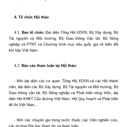
4. Tổ chức Hội thảo
4.1.
Ban tổ chức:
Đại diện Tổng Hội XDVN, Bộ Xây dựng, Bộ
Tài nguyên và Môi trường, Bộ Giao thông Vận tảI, Bộ Nông
nghiệp và PTNT và Chương trình mục tiêu quốc gia về biến đổi
khí hậu Việt Nam.
4.2.
Báo cáo tham luận tại Hội thảo:
- Mời đại diện các cơ quan: Tổng Hội XDVN và các Hội thành
viên, đại diện các Bộ Xây dựng, Bộ Tài nguyên và Môi trường, Bộ
Giao thông vận tải, Bộ Nông nghiệp và Phát triển nông thôn, đại
diện Hội KHKT Cầu đường Việt Nam, Hội Quy hoạch và Phát triển
đô thị Việt Nam,…
- Mời các chuyên gia trong nước thuộc các Viện nghiên cứu,
các trường Đại học tham dự và tham luận.