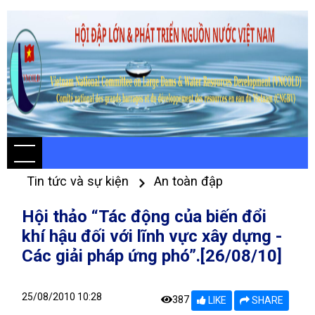
Tin tức và sự kiện
An toàn đập
Hội thảo “Tác động của biến đổi
khí hậu đối với lĩnh vực xây dựng -
Các giải pháp ứng phó”.[26/08/10]
25/08/2010 10:28
387
LIKE
SHARE