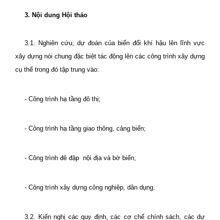
3. Nội dung Hội thảo
3.1. Nghiên cứu, dự đoán của biến đổi khí hậu lên lĩnh vực
xây dựng nói chung đặc biệt tác động lên các công trình xây dựng
cụ thể trong đó tập trung vào:
- Công trình hạ tầng đô thị;
- Công trình hạ tầng giao thông, cảng biển;
- Công trình đê đập
nội địa và bờ biển;
- Công trình xây dựng công nghiệp, dân dụng.
3.2. Kiến nghị các quy định, các cơ chế chính sách, các dự