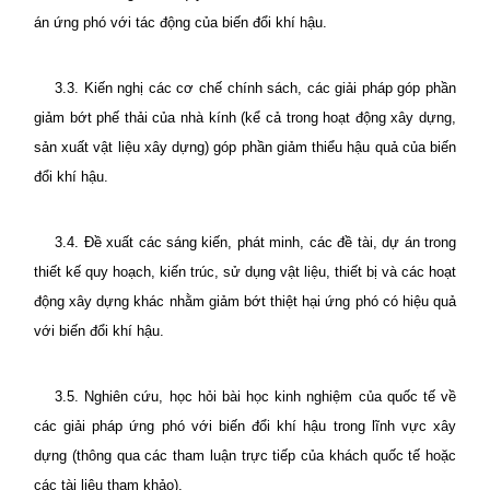
án ứng phó với tác động của biến đổi khí hậu.
3.3. Kiến nghị các cơ chế chính sách, các giải pháp góp phần
giảm bớt phế thải của nhà kính (kể cả trong hoạt động xây dựng,
sản xuất vật liệu xây dựng) góp phần giảm thiểu hậu quả của biến
đổi khí hậu.
3.4. Đề xuất các sáng kiến, phát minh, các đề tài, dự án trong
thiết kế quy hoạch, kiến trúc, sử dụng vật liệu, thiết bị và các hoạt
động xây dựng khác nhằm giảm bớt thiệt hại ứng phó có hiệu quả
với biến đổi khí hậu.
3.5. Nghiên cứu, học hỏi bài học kinh nghiệm của quốc tế về
các giải pháp ứng phó với biến đổi khí hậu trong lĩnh vực xây
dựng (thông qua các tham luận trực tiếp của khách quốc tế hoặc
các tài liệu tham khảo).