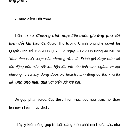
ứng phó”
.
2. Mục đích Hội thảo
Trên cơ sở
Chương trình mục tiêu quốc gia ứng phó với
biến đổi khí hậu
đã được Thủ tướng Chính phủ phê duyệt tại
Quyết định số 158/2008/QĐ- TTg ngày 2/12/2008 trong đó nếu rõ
“Mục tiêu chiến lược của chương trình là: Đánh giá được mức độ
tác động của biến đổi khí hậu đối với các lĩnh vực, ngành
và địa
phương,... và xây dựng được kế hoạch hành động có thể khả thi
để
ứng phó hiệu quả
với biến đổi khí hậu”
.
Để góp phần bước đầu thực hiện mục tiêu nêu trên, hội thảo
lần này nhằm mục đích:
- Lấy ý kiến đóng góp trí tuệ, sáng kiến phát minh của các nhà