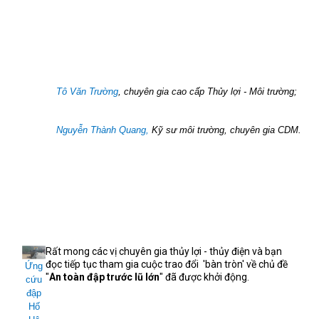
Tô Văn Trường
, chuyên gia cao cấp Thủy lợi - Môi trường;
Nguyễn Thành Quang,
Kỹ sư môi trường, chuyên gia CDM.
Rất mong các vị chuyên gia thủy lợi - thủy điện và bạn
đọc tiếp tục tham gia cuộc trao đổi
'bàn tròn'
về chủ đề
Ứng
"
An toàn đập trước lũ lớn
" đã được khởi động.
cứu
đập
Hố