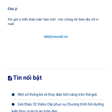
Chú ý:
Xin gửi ý kiến thảo luận 'bàn tròn'
cho chúng tôi theo địa chỉ e-
mail:
bbt@vncold.vn
Tin nổi bật
Một số thống kê về thủy điện tích năng trên thế giới
Giới thiệu 32 Video Clip phục vụ Chương trình bồi dưỡng
kiến thức quản lý an toàn đập