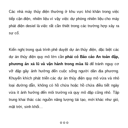
Các nhà máy thủy điện thường ở khu vực khó khăn trong việc
tiếp cận điện, nhiên liệu vì vậy việc dự phòng nhiên liệu cho máy
phát điện desiel là việc rất cần thiêt trong các trường hợp xảy ra
sự cố.
Kiến nghị trong quá trình phê duyệt dự án thủy điện, đặc biệt các
dự án thủy điện quy mô lớn cần
phải có Báo cáo An toàn đập,
phương án xả lũ và vận hành trong mùa lũ
để tránh nguy cơ
vỡ đập gây ảnh hưởng đến cuộc sống người dân địa phương.
Khuyến khích phát triển các dự án thủy điện quy mô vừa và nhỏ
loại đường dẫn, không có hồ chứa hoặc hồ chứa điều tiết ngày
vừa ít ảnh hưởng đến môi trường và quy mô đập cũng nhỏ. Tập
trung khai thác các nguồn năng lượng tái tạo, mới khác như gió,
mặt trời, sinh khối…
o o o