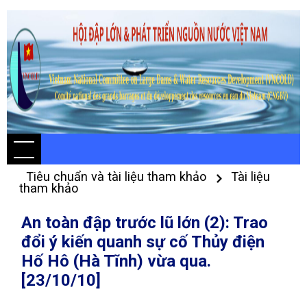
Tiêu chuẩn và tài liệu tham khảo
Tài liệu
tham khảo
An toàn đập trước lũ lớn (2): Trao
đổi ý kiến quanh sự cố Thủy điện
Hố Hô (Hà Tĩnh) vừa qua.
[23/10/10]