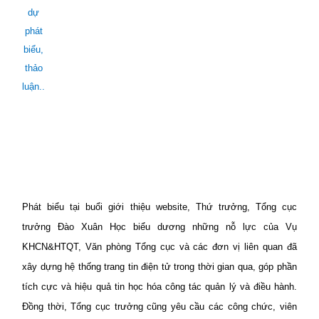
dự
phát
biểu,
thảo
luận..
Phát biểu tại buổi giới thiệu website, Thứ trưởng, Tổng cục
trưởng Đào Xuân Học biểu dương những nỗ lực của Vụ
KHCN&HTQT, Văn phòng Tổng cục và các đơn vị liên quan đã
xây dựng hệ thống trang tin điện tử trong thời gian qua, góp phần
tích cực và hiệu quả tin học hóa công tác quản lý và điều hành.
Đồng thời, Tổng cục trưởng cũng yêu cầu các công chức, viên