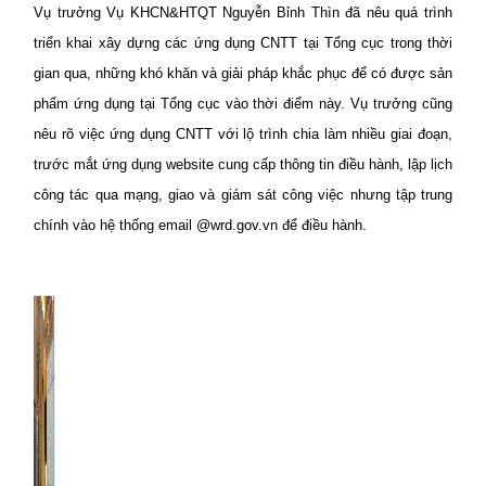
Vụ trưởng Vụ KHCN&HTQT Nguyễn Bỉnh Thìn đã nêu quá trình
triển khai xây dựng các ứng dụng CNTT tại Tổng cục trong thời
gian qua, những khó khăn và giải pháp khắc phục để có được sản
phẩm ứng dụng tại Tổng cục vào thời điểm này. Vụ trưởng cũng
nêu rõ việc ứng dụng CNTT với lộ trình chia làm nhiều giai đoạn,
trước mắt ứng dụng website cung cấp thông tin điều hành, lập lịch
công tác qua mạng, giao và giám sát công việc nhưng tập trung
chính vào hệ thống email @wrd.gov.vn để điều hành.