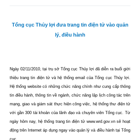
Tổng cục Thủy lợi đưa trang tin điện tử vào quản
lý, điều hành
Ngày 02/11/2010, tại trụ sở Tổng cục Thủy lợi đã diễn ra buổi giới
thiệu trang tin điện tử và hệ thống email của Tổng cục Thủy lợi.
Hệ thống website có những chức năng chính như cung cấp thông
tin điều hành, thông tin về ngành, chức năng lập lịch công tác trên
mạng, giao và giám sát thực hiện công việc, hệ thống thư điện tử
với gần 300 tài khoản của lãnh đạo và chuyên viên Tổng cục. Từ
ngày hôm nay, hệ thống trang tin điện tử www.wrd.gov.vn sẽ hoạt
động trên Internet áp dụng ngay vào quản lý và điều hành tại Tổng
cục.