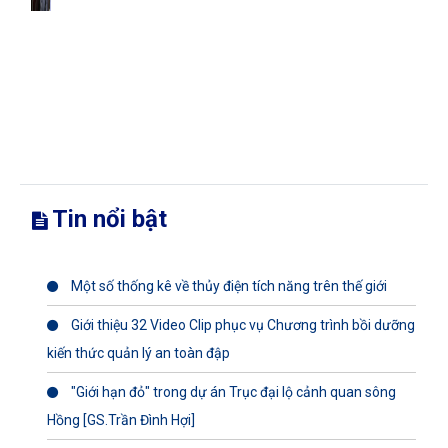
Tin nổi bật
Một số thống kê về thủy điện tích năng trên thế giới
Giới thiệu 32 Video Clip phục vụ Chương trình bồi dưỡng
kiến thức quản lý an toàn đập
"Giới hạn đỏ" trong dự án Trục đại lộ cảnh quan sông
Hồng [GS.Trần Đình Hợi]