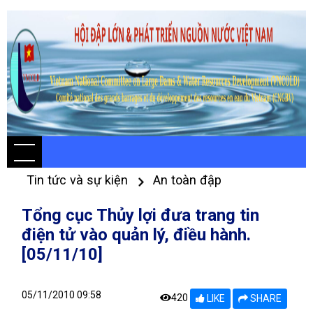
Tin tức và sự kiện
An toàn đập
Tổng cục Thủy lợi đưa trang tin
điện tử vào quản lý, điều hành.
[05/11/10]
05/11/2010 09:58
420
LIKE
SHARE