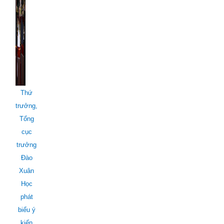
Thứ
trưởng,
Tổng
cục
trưởng
Đào
Xuân
Học
phát
biểu ý
kiến