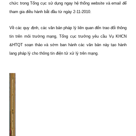
chức trong Tổng cục sử dụng ngay hệ thống website và email để
tham gia điều hành bắt đầu từ ngày 2-11-2010.
Về các quy định, các văn bản pháp lý liên quan đến trao đổi thông
tin trên môi trường mạng, Tổng cục trưởng yêu cầu Vụ KHCN
&HTQT soạn thảo và sớm ban hành các văn bản này tạo hành
lang pháp lý cho thông tin điện tử xử lý trên mạng.