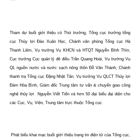
Tham dự buổi giới thiệu có Thứ trưởng, Tổng cục trưởng tổng
cục Thủy lợi Đào Xuân Học, Chánh văn phòng Tổng cục Hà
Thanh Liêm, Vụ trưởng Vụ KHCN và HTQT Nguyễn Bỉnh Thìn,
Cục trưởng Cục quản lý đê điều Trần Quang Hoài, Vụ trưởng Vụ
QL nguồn nước và nước sạch nông thôn Đỗ Văn Thành, Chánh
thanh tra Tổng cục Đặng Nhật Tân, Vụ trưởng Vụ QLCT Thủy lợi
Đàm Hòa Bình, Giám đốc Trung tâm tư vấn & chuyển giao công
nghệ thủy lợi Nguyễn Viết Tiến và hơn 50 đại biểu đại diện cho
các Cục, Vụ, Viện, Trung tâm trực thuộc Tổng cục.
Phát biểu khai mạc buổi giới thiệu trang tin điện tử của Tổng cục,