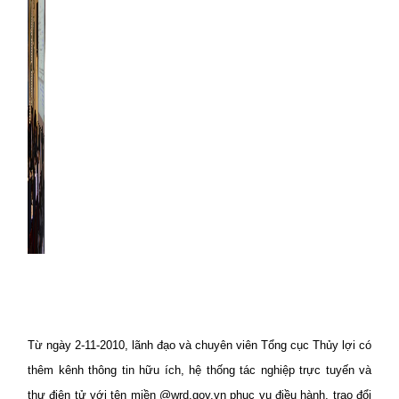
Từ ngày 2-11-2010, lãnh đạo và chuyên viên Tổng cục Thủy lợi có
thêm kênh thông tin hữu ích, hệ thống tác nghiệp trực tuyến và
thư điện tử với tên miền @wrd.gov.vn phục vụ điều hành, trao đổi