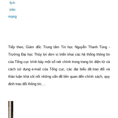
lịch
trên
mạng
Tiếp theo, Giám đốc Trung tâm Tin học Nguyễn Thanh Tùng -
Trường Đại học Thủy lợi đơn vị triển khai các hệ thống thông tin
của Tổng cục trình bày một số nét chính trong trang tin điện tử và
cách sử dụng e-mail của Tổng cục, các đại biểu đã trao đổi và
thảo luận khá sôi nổi những vấn đề liên quan đến chính sách, quy
định trao đổi thông tin, ..