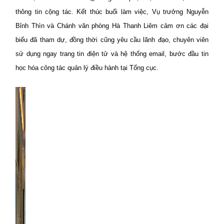
thông tin cộng tác. Kết thúc buổi làm việc, Vụ trưởng Nguyễn
Bỉnh Thìn và Chánh văn phòng Hà Thanh Liêm cảm ơn các đại
biểu đã tham dự, đồng thời cũng yêu cầu lãnh đạo, chuyên viên
sử dụng ngay trang tin điện tử và hệ thống email, bước đầu tin
học hóa công tác quản lý điều hành tại Tổng cục.