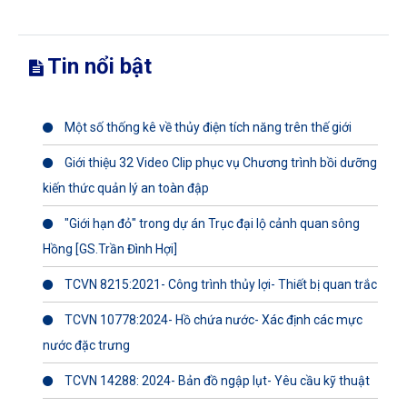
Tin nổi bật
Một số thống kê về thủy điện tích năng trên thế giới
Giới thiệu 32 Video Clip phục vụ Chương trình bồi dưỡng
kiến thức quản lý an toàn đập
"Giới hạn đỏ" trong dự án Trục đại lộ cảnh quan sông
Hồng [GS.Trần Đình Hợi]
TCVN 8215:2021- Công trình thủy lợi- Thiết bị quan trắc
TCVN 10778:2024- Hồ chứa nước- Xác định các mực
nước đặc trưng
TCVN 14288: 2024- Bản đồ ngập lụt- Yêu cầu kỹ thuật