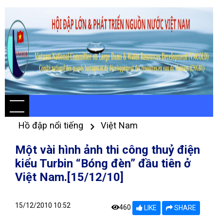
Hồ đập nổi tiếng
Việt Nam
Một vài hình ảnh thi công thuỷ điện
kiểu Turbin “Bóng đèn” đầu tiên ở
Việt Nam.[15/12/10]
15/12/2010 10:52
460
LIKE
SHARE