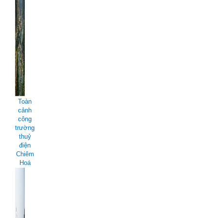
Toàn
cảnh
công
trường
thuỷ
điện
Chiêm
Hoá