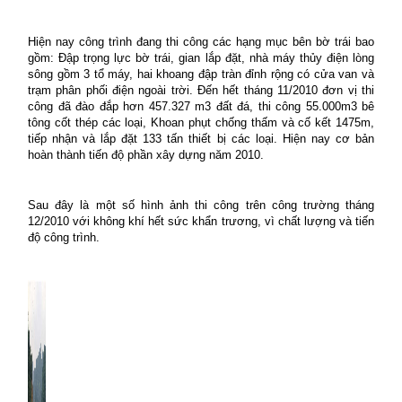
Hiện nay công trình đang thi công các hạng mục bên bờ trái bao
gồm: Đập trọng lực bờ trái, gian lắp đặt, nhà máy thủy điện lòng
sông gồm 3 tổ máy, hai khoang đập tràn đỉnh rộng có cửa van và
trạm phân phối điện ngoài trời. Đến hết tháng 11/2010 đơn vị thi
công đã đào đắp hơn 457.327 m3 đất đá, thi công 55.000m3 bê
tông cốt thép các loại, Khoan phụt chống thấm và cố kết 1475m,
tiếp nhận và lắp đặt 133 tấn thiết bị các loại. Hiện nay cơ bản
hoàn thành tiến độ phần xây dựng năm 2010.
Sau đây là một số hình ảnh thi công trên công trường tháng
12/2010 với không khí hết sức khẩn trương, vì chất lượng và tiến
độ công trình.