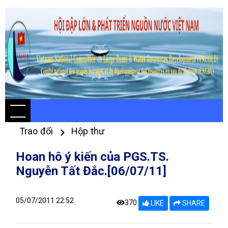
Trao đổi
Hộp thư
Hoan hô ý kiến của PGS.TS.
Nguyễn Tất Đắc.[06/07/11]
05/07/2011 22:52
370
LIKE
SHARE