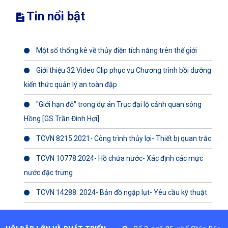
Tin nổi bật
Một số thống kê về thủy điện tích năng trên thế giới
Giới thiệu 32 Video Clip phục vụ Chương trình bồi dưỡng
kiến thức quản lý an toàn đập
"Giới hạn đỏ" trong dự án Trục đại lộ cảnh quan sông
Hồng [GS.Trần Đình Hợi]
TCVN 8215:2021- Công trình thủy lợi- Thiết bị quan trắc
TCVN 10778:2024- Hồ chứa nước- Xác định các mực
nước đặc trưng
TCVN 14288: 2024- Bản đồ ngập lụt- Yêu cầu kỹ thuật