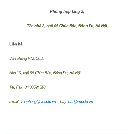
Phòng họp tầng 2,
Tòa nhà 2, ngõ 95 Chùa Bộc, Đống Đa, Hà Nội
Liên hệ :
Văn phòng VNCOLD:
Nhà 10, ngõ 95 Chùa Bộc, Đống Đa, Hà Nội
Tel, Fax: 04 38524518
Email:
vanphong@vncold.vn
hay
bbt@vncold.vn