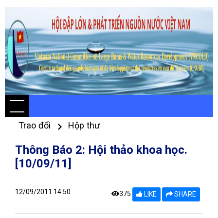
Trao đổi
Hộp thư
Thông Báo 2: Hội thảo khoa học.
[10/09/11]
12/09/2011 14:50
375
LIKE
SHARE