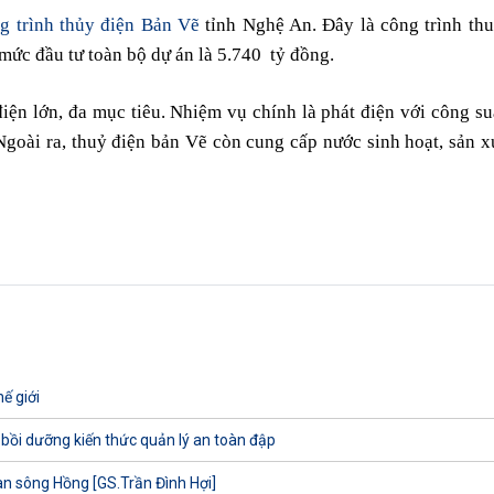
g trình thủy điện Bản Vẽ
tỉnh Nghệ An. Đây là công trình th
ức đầu tư toàn bộ dự án là 5.740
tỷ đồng.
điện lớn, đa mục tiêu. Nhiệm vụ chính là phát điện với công s
goài ra, thuỷ điện bản Vẽ còn cung cấp nước sinh hoạt, sản x
ế giới
 bồi dưỡng kiến thức quản lý an toàn đập
uan sông Hồng [GS.Trần Đình Hợi]