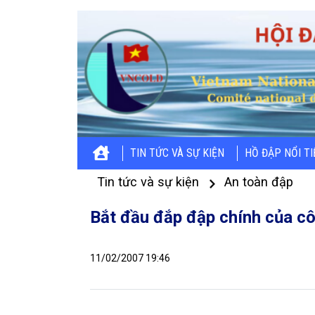
TIN TỨC VÀ SỰ KIỆN
HỒ ĐẬP NỔI T
Tin tức và sự kiện
An toàn đập
Bắt đầu đắp đập chính của cô
11/02/2007 19:46