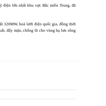
uỷ điện lớn nhất khu vực Bắc miền Trung, đã
uất 320MW, hoà lưới điện quốc gia, đồng thời
uất, đẩy mặn, chống lũ cho vùng hạ lưu sông