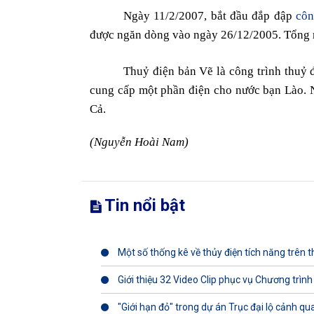
Ngày 11/2/2007, bắt đầu đắp đập
côn
được ngăn dòng vào ngày 26/12/2005. Tổng m
Thuỷ điện bản Vẽ là công trình thuỷ 
cung cấp một phần điện cho nước bạn Lào. N
Cả.
(Nguyễn Hoài
Nam
)
Tin nổi bật
Một số thống kê về thủy điện tích năng trên th
Giới thiệu 32 Video Clip phục vụ Chương trình
"Giới hạn đỏ" trong dự án Trục đại lộ cảnh q