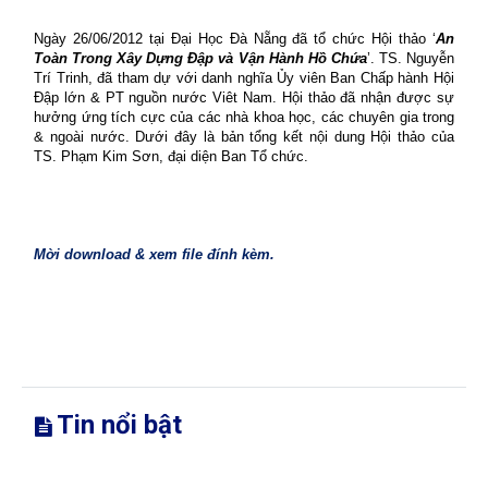
Ngày 26/06/2012 tại Đại Học Đà Nẵng đã tổ chức Hội thảo ‘
An
Toàn Trong Xây Dựng Đập và Vận Hành Hồ Chứa
’. TS. Nguyễn
Trí Trinh, đã tham dự với danh nghĩa Ủy viên Ban Chấp hành Hội
Đập lớn & PT nguồn nước Viêt Nam. Hội thảo đã nhận được sự
hưởng ứng tích cực của các nhà khoa học, các chuyên gia trong
& ngoài nước. Dưới đây là bản tổng kết nội dung Hội thảo của
TS. Phạm Kim Sơn, đại diện Ban Tổ chức.
Mời download & xem file đính kèm.
Tin nổi bật