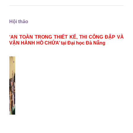
Hội thảo
‘AN TOÀN TRONG THIẾT KẾ, THI CÔNG ĐẬP VÀ
VẬN HÀNH HỒ CHỨA’ tại Đại học
Đà Nẵng