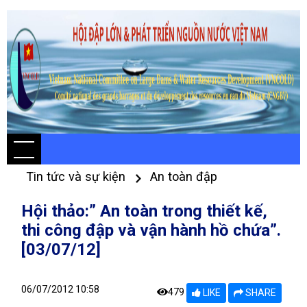
Tin tức và sự kiện
An toàn đập
Hội thảo:” An toàn trong thiết kế,
thi công đập và vận hành hồ chứa”.
[03/07/12]
06/07/2012 10:58
479
LIKE
SHARE