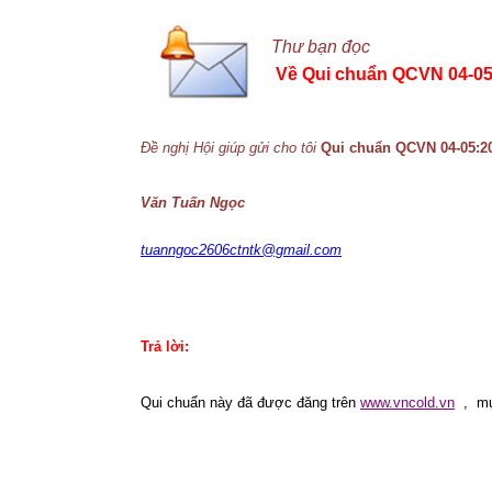
Thư bạn đọc
Về Qui chuẩn QCVN 04-05
Đề nghị Hội giúp gửi cho tôi
Qui chuẩn QCVN 04-05:20
Văn Tuấn Ngọc
tuanngoc2606ctntk@gmail.com
Trả lời:
Qui chuẩn này đã được đăng trên
www.vncold.vn
,
mụ