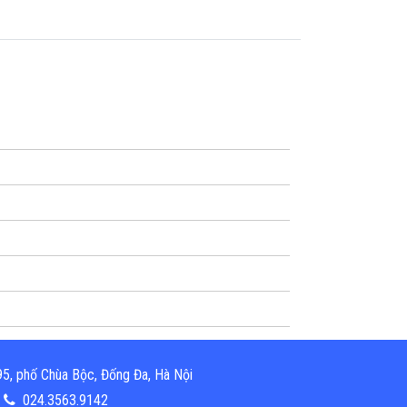
5, phố Chùa Bộc, Đống Đa, Hà Nội
024.3563.9142