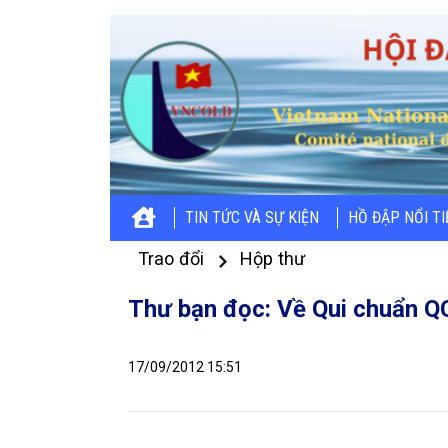
TIN TỨC VÀ SỰ KIỆN
HỒ ĐẬP NỔI T
Trao đổi
Hộp thư
Thư bạn đọc: Về Qui chuẩn 
17/09/2012 15:51