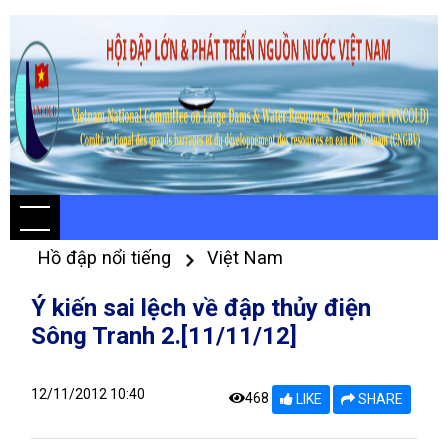
Hồ đập nổi tiếng
Việt Nam
Ý kiến sai lệch về đập thủy điện
Sông Tranh 2.[11/11/12]
12/11/2012 10:40
468
LIKE
SHARE