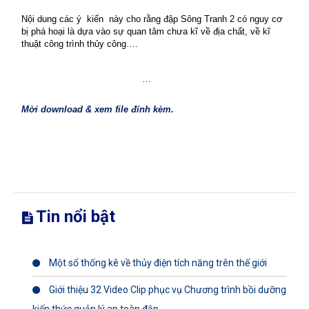
Nội dung các ý
kiến
này cho rằng đập Sông Tranh 2 có nguy cơ
bị phá hoại là dựa vào sự quan tâm chưa kĩ về địa chất, về kĩ
thuật công trình thủy công….
…
Mời download & xem file đính kèm.
Tin nổi bật
Một số thống kê về thủy điện tích năng trên thế giới
Giới thiệu 32 Video Clip phục vụ Chương trình bồi dưỡng