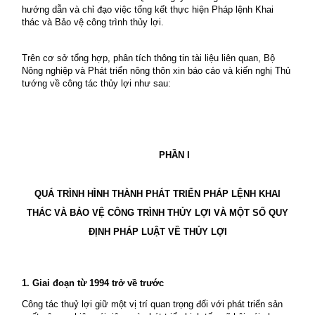
hướng dẫn và chỉ đạo việc tổng kết thực hiện Pháp lệnh Khai
thác và Bảo vệ công trình thủy lợi.
Trên cơ sở tổng hợp, phân tích thông tin tài liệu liên quan, Bộ
Nông nghiệp và Phát triển nông thôn xin báo cáo và kiến nghị Thủ
tướng về công tác thủy lợi như sau:
PHẦN I
QUÁ TRÌNH HÌNH THÀNH PHÁT TRIỂN PHÁP LỆNH KHAI
THÁC VÀ BẢO VỆ CÔNG TRÌNH THỦY LỢI VÀ MỘT SỐ QUY
ĐỊNH PHÁP LUẬT VỀ THỦY LỢI
1. Giai đoạn từ 1994 trở về trước
Công tác thuỷ lợi giữ một vị trí quan trọng đối với phát triển sản