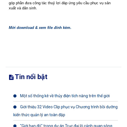
góp phần đưa công tác thuỷ lợi đáp ứng yêu cầu phục vụ sản
xuất và dân sinh.
Mời download & xem file đính kèm.
Tin nổi bật
Một số thống kê về thủy điện tích năng trên thế giới
Giới thiệu 32 Video Clip phục vụ Chương trình bồi dưỡng
kiến thức quản lý an toàn đập
"Giới hạn đỏ" trong dự án Trục đại lộ cảnh quan sông