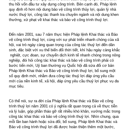
thu hồi vốn đầu tư xây dựng công trình. Bên cạnh đó, Pháp lệnh
quy định rõ hơn nội dung bảo vệ công trình thủy lợi, quản lý nhà
nước thuỷ lợi, công tác thanh tra chuyên ngành và nội dung khen
thưởng, xử phạt về khai thác và bảo vệ công trình thuỷ lợi.
Đến năm 2001, sau 7 năm thực hiện Pháp lệnh Khai thác và Bảo
vệ công trình thuỷ lợi, cùng với sự phát triển nhanh chóng của xã
hội, vai trò ngày càng quan trọng của công tác thuỷ lợi đến dân
sinh, đặc biệt với xu thế biến đổi thời tiết, khí hậu ngày càng khắc
nghiệt, cực đoan, sự chuyển dịch kinh tế nhanh chóng trong nông
nghiệp, đòi hỏi công tác khai thác và bảo vệ công trình phải có
bước tiến mới, Uỷ ban thường vụ Quốc hội đã sửa đổi cơ bản
Pháp lệnh Khai thác và Bảo vệ công trình thuỷ lợi, bổ sung một
số quy định mới, nhằm đưa công tác thuỷ lợi đáp ứng yêu cầu
mới của nền kinh tế, xã hội, đáp ứng yêu cầu thuỷ lợi phục vụ đa
mục tiêu.
Có thể nói, sự ra đời của Pháp lệnh Khai thác và Bảo vệ công
trình thuỷ lợi năm 2001 có ý nghĩa rất quan trọng cả về thực tiễn
và lý luận, góp phần tháo gỡ rất nhiều khó khăn, vướng mắc trong
công tác khai thác và bảo vệ công trình thuỷ lợi. Nhìn chung, qua
mỗi lần ban hành hoặc sửa đổi, bổ sung, Pháp lệnh Khai thác và
Bảo vệ công trình thuỷ lợi đã được hoàn thiện thêm một bước,