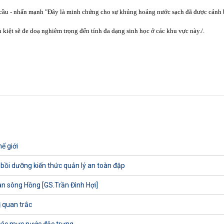
 cầu - nhấn mạnh "Đây là minh chứng cho sự khủng hoảng nước sạch đã được cảnh 
kiệt sẽ đe doạ nghiêm trọng đến tính đa dạng sinh học ở các khu vực này./.
ế giới
 bồi dưỡng kiến thức quản lý an toàn đập
uan sông Hồng [GS.Trần Đình Hợi]
ị quan trắc