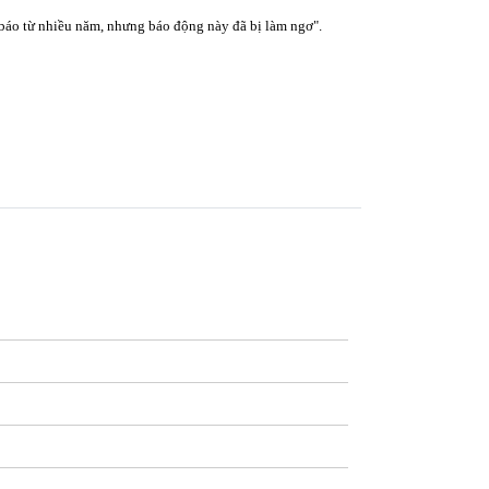
báo từ nhiều năm, nhưng báo động này đã bị làm ngơ".