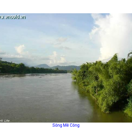
Sông Mê Công