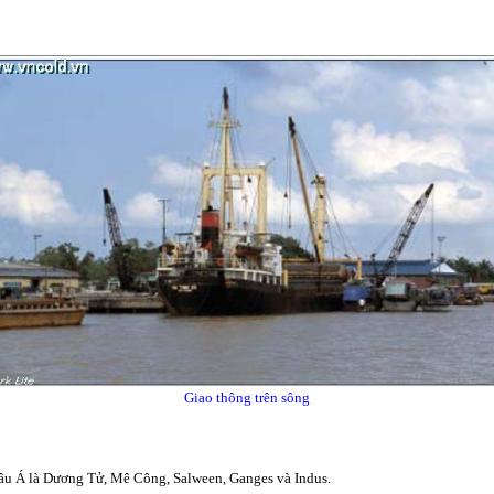
Giao thông trên sông
hâu Á là Dương Tử, Mê Công, Salween, Ganges và Indus.