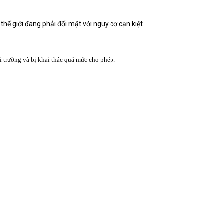
ế giới đang phải đối mặt với nguy cơ cạn kiệt
i trường và bị khai thác quá mức cho phép.