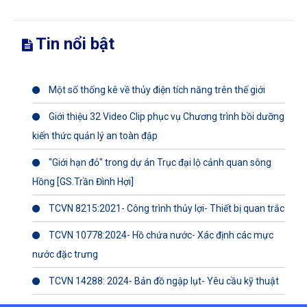
Tin nổi bật
Một số thống kê về thủy điện tích năng trên thế giới
Giới thiệu 32 Video Clip phục vụ Chương trình bồi dưỡng
kiến thức quản lý an toàn đập
"Giới hạn đỏ" trong dự án Trục đại lộ cảnh quan sông
Hồng [GS.Trần Đình Hợi]
TCVN 8215:2021- Công trình thủy lợi- Thiết bị quan trắc
TCVN 10778:2024- Hồ chứa nước- Xác định các mực
nước đặc trưng
TCVN 14288: 2024- Bản đồ ngập lụt- Yêu cầu kỹ thuật