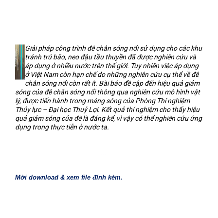
Giải pháp công trình đê chắn sóng nổi sử dụng cho các khu
tránh trú bão, neo đậu tầu thuyền đã được nghiên cứu và
áp dụng ở nhiều nước trên thế giới. Tuy nhiên việc áp dụng
ở Việt Nam còn hạn chế do những nghiên cứu cụ thể về đê
chắn sóng nổi còn rất ít. Bài báo đề cập đến hiệu quả giảm
sóng của đê chắn sóng nổi thông qua nghiên cứu mô hình vật
lý, được tiến hành trong máng sóng của Phòng Thí nghiệm
Thủy lực – Đại học Thuỷ Lợi. Kết quả thí nghiệm cho thấy hiệu
quả giảm sóng của đê là đáng kể, vì vậy có thể nghiên cứu ứng
dụng trong thực tiễn ở nước ta.
…
Mời download & xem file đính kèm.