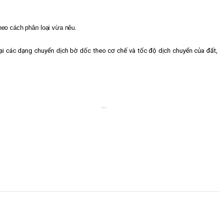
heo cách phân loại vừa nêu.
i các dạng chuyển dịch bờ dốc theo cơ chế và tốc độ dịch chuyển của đất, đá
…