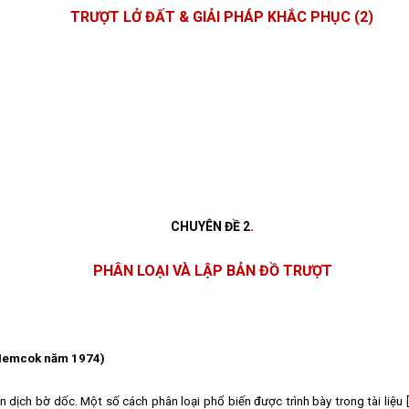
TRƯỢT LỞ ĐẤT
& GIẢI PHÁP KHẮC PHỤC
(2)
.
CHUYÊN ĐỀ 2
PHÂN LOẠI VÀ LẬP BẢN ĐỒ TRƯỢT
.Nemcok năm 1974)
 dịch bờ dốc. Một số cách phân loại phổ biến được trình bày trong tài liệu