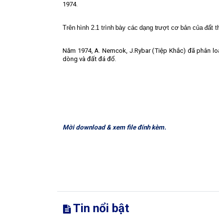
1974.
Trên hình 2.1 trình bày các dạng trượt cơ bản của đất t
Năm 1974, A. Nemcok, J.Rybar (Tiệp Khắc) đã phân loạ
dòng và đất đá đổ.
Mời download & xem file đính kèm.
Tin nổi bật