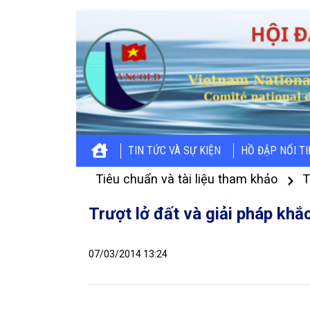
TIN TỨC VÀ SỰ KIỆN
HỒ ĐẬP NỔI T
Tiêu chuẩn và tài liệu tham khảo
T
Trượt lở đất và giải pháp khắ
07/03/2014 13:24