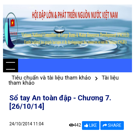
Tiêu chuẩn và tài liệu tham khảo
Tài liệu
tham khảo
Sổ tay An toàn đập - Chương 7.
[26/10/14]
24/10/2014 11:04
442
LIKE
SHARE