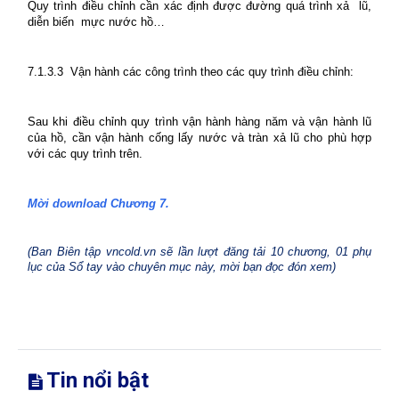
Quy trình điều chỉnh cần xác định được đường quá trình xả
lũ,
diễn biến
mực nước hồ…
7.1.3.3
Vận hành các công trình theo các quy trình điều chỉnh:
Sau khi điều chỉnh quy trình vận hành hàng năm và vận hành lũ
của hồ, cần vận hành cống lấy nước và tràn xả lũ cho phù hợp
với các quy trình trên.
Mời download Chương 7.
(Ban Biên tập vncold.vn sẽ lần lượt đăng tải 10 chương, 01 phụ
lục của Sổ tay vào chuyên mục này, mời bạn đọc đón xem)
Tin nổi bật