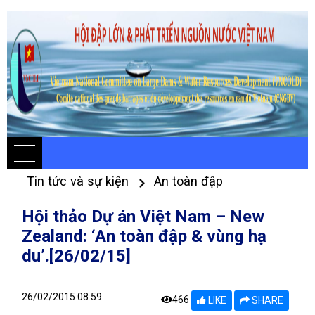
Tin tức và sự kiện
An toàn đập
Hội thảo Dự án Việt Nam – New
Zealand: ‘An toàn đập & vùng hạ
du’.[26/02/15]
26/02/2015 08:59
466
LIKE
SHARE