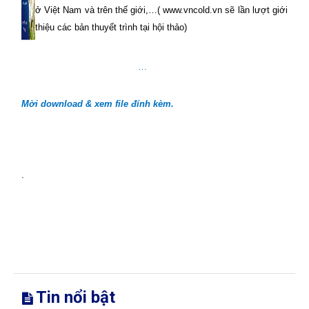
ở Việt Nam và trên thế giới,…( www.vncold.vn sẽ lần lượt giới
thiệu các bản thuyết trình tại hội thảo)
…
Mời download & xem file đính kèm.
.
Tin nổi bật