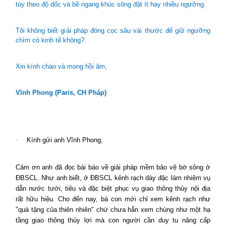
tùy theo độ dốc và bề ngang khúc sông đặt ít hay nhiều ngưỡng.
Tôi không biết giải pháp đóng cọc sâu vài thước để giữ ngưỡng
chìm có kinh tế không?
Xin kính chào và mong hồi âm,
Vĩnh Phong (Paris, CH Pháp)
·
Kính gửi anh Vĩnh Phong,
Cảm ơn anh đã đọc bài báo về giải pháp mềm bảo vệ bờ sông ở
ĐBSCL. Như anh biết, ở ĐBSCL kênh rạch dày đặc làm nhiệm vụ
dẫn nước tưới, tiêu và đặc biệt phục vụ giao thông thủy nội địa
rất hữu hiệu. Cho đến nay, bà con mới chỉ xem kênh rạch như
"quà tặng của thiên nhiên" chứ chưa hẳn xem chúng như một hạ
tầng giao thông thủy lợi mà con người cần duy tu nâng cấp