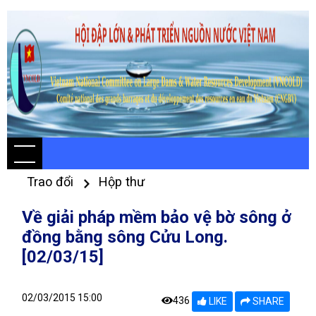
Trao đổi
Hộp thư
Về giải pháp mềm bảo vệ bờ sông ở
đồng bằng sông Cửu Long.
[02/03/15]
02/03/2015 15:00
436
LIKE
SHARE