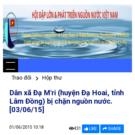
Trao đổi
Hộp thư
Dân xã Đạ M'ri (huyện Đạ Hoai, tỉnh
Lâm Đồng) bị chặn nguồn nước.
[03/06/15]
01/06/2015 10:18
431
LIKE
SHARE