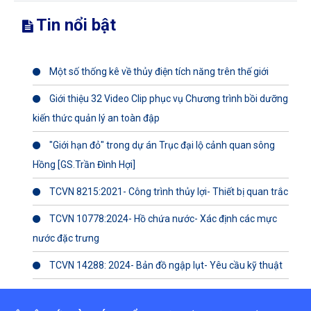
Tin nổi bật
Một số thống kê về thủy điện tích năng trên thế giới
Giới thiệu 32 Video Clip phục vụ Chương trình bồi dưỡng
kiến thức quản lý an toàn đập
"Giới hạn đỏ" trong dự án Trục đại lộ cảnh quan sông
Hồng [GS.Trần Đình Hợi]
TCVN 8215:2021- Công trình thủy lợi- Thiết bị quan trắc
TCVN 10778:2024- Hồ chứa nước- Xác định các mực
nước đặc trưng
TCVN 14288: 2024- Bản đồ ngập lụt- Yêu cầu kỹ thuật