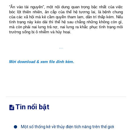
“Ăn vào tài nguyên”, một nội dung quan trọng bậc nhất của việc
bóc lột thiên nhiên, ăn cắp của thế hệ tương lai, là bệnh chung
của các xã hội mà kẻ cầm quyền tham lam, dân trí thấp kém. Nếu
tình trạng này kéo dài thì thế hệ sau chẳng những không còn gì,
mà còn phải nai lưng trả nợ, nai lưng ra khắc phục tình trạng môi
trường sống bị ô nhiễm và hủy hoại.
…
Mời download & xem file đính kèm.
Tin nổi bật
Một số thống kê về thủy điện tích năng trên thế giới