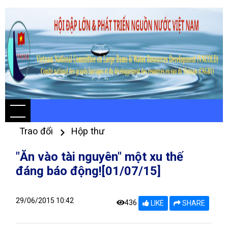
Trao đổi
Hộp thư
"Ăn vào tài nguyên" một xu thế
đáng báo động![01/07/15]
29/06/2015 10:42
436
LIKE
SHARE