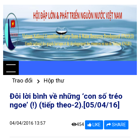
Trao đổi
Hộp thư
Đôi lời bình về những ‘con số tréo
ngoe’ (!) (tiếp theo-2).[05/04/16]
04/04/2016 13:57
454
LIKE
SHARE