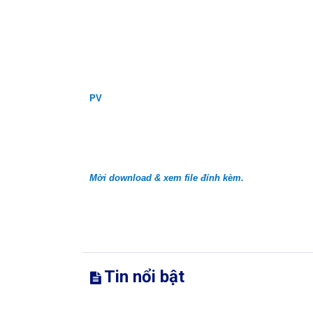
PV
Mời download & xem file đính kèm.
Tin nổi bật