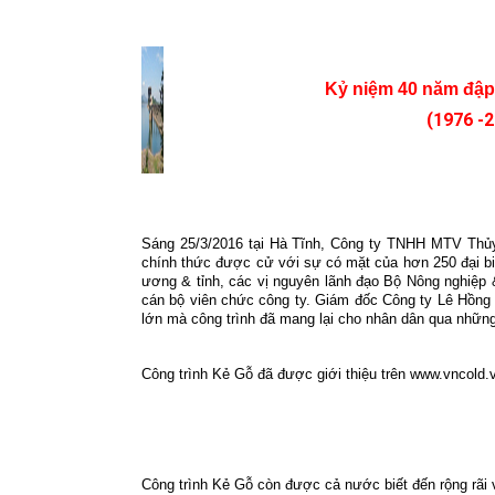
Kỷ niệm 40 năm đập
(1976 -
Sáng 25/3/2016 tại Hà Tĩnh, Công ty TNHH MTV Thủ
chính thức được cử với sự có mặt của hơn 250 đại biể
ương & tỉnh, các vị nguyên lãnh đạo Bộ Nông nghiệp
cán bộ viên chức công ty. Giám đốc Công ty Lê Hồng 
lớn mà công trình đã mang lại cho nhân dân qua nhữn
Công trình Kẻ Gỗ đã được giới thiệu trên www.vncold.v
Công trình Kẻ Gỗ còn được cả nước biết đến rộng rãi 