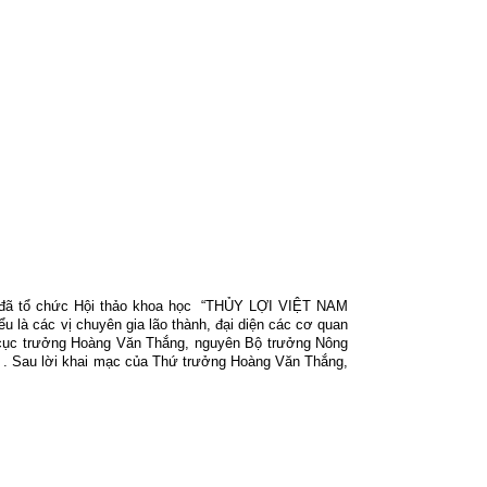
đã tổ chức Hội thảo khoa học
“THỦY LỢI VIỆT NAM
iểu là các vị chuyên gia lão thành, đại diện các cơ quan
 cục trưởng Hoàng Văn Thắng, nguyên Bộ trưởng Nông
. Sau lời khai mạc của Thứ trưởng Hoàng Văn Thắng,