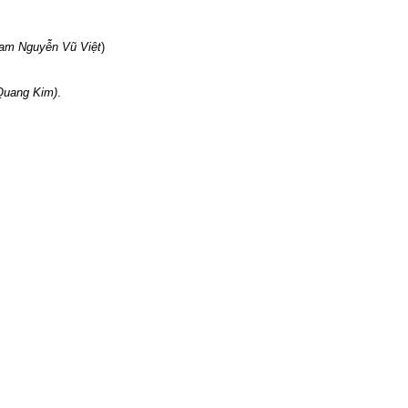
Nam Nguyễn Vũ Việt
)
 Quang Kim)
.