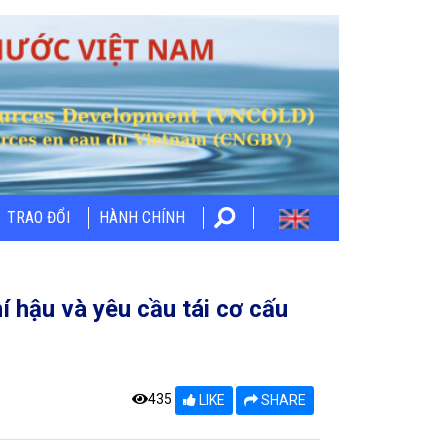
TRAO ĐỔI
HÀNH CHÍNH
í hậu và yêu cầu tái cơ cấu
435
LIKE
SHARE