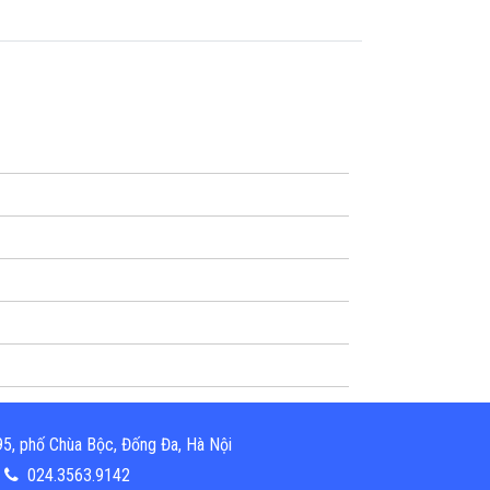
5, phố Chùa Bộc, Đống Đa, Hà Nội
024.3563.9142