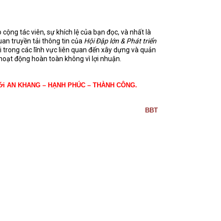
ộng tác viên, sự khích lệ của bạn đọc, và nhất là
uan truyền tải thông tin của
Hội Đập lớn & Phát triển
 trong các lĩnh vực liên quan đến xây dựng và quản
 hoạt động hoàn toàn không vì lợi nhuận.
ới AN KHANG – HẠNH PHÚC – THÀNH CÔNG.
BBT