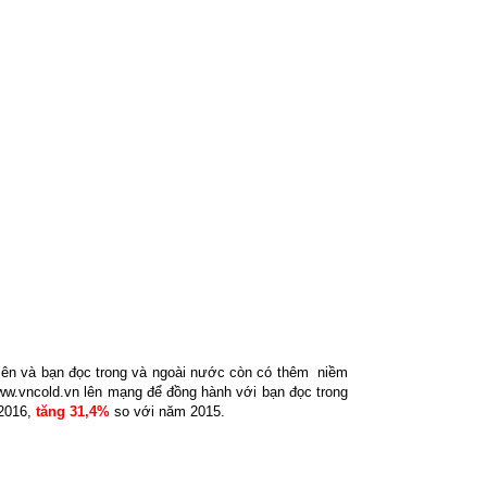
viên và bạn đọc trong và ngoài nước còn có thêm
niềm
w.vncold.vn lên mạng để đồng hành với bạn đọc trong
 2016,
tăng 31,4%
so với năm 2015.