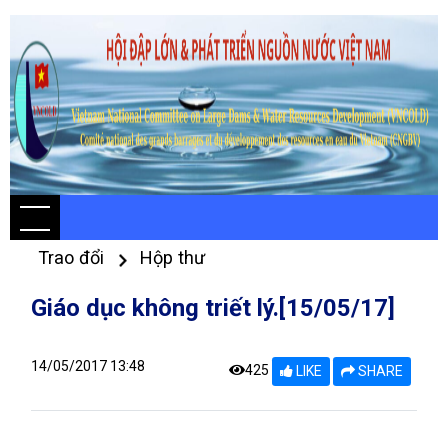
Trao đổi
Hộp thư
Giáo dục không triết lý.[15/05/17]
14/05/2017 13:48
425
LIKE
SHARE