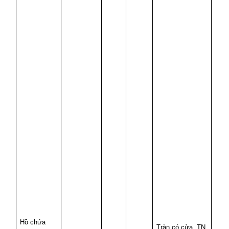
Hồ chứa
Tràn có cửa, TN