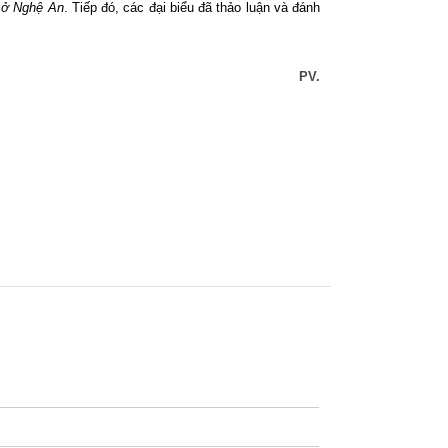
ả ở Nghệ An
. Tiếp đó, các đại biểu đã thảo luận và đánh
PV.