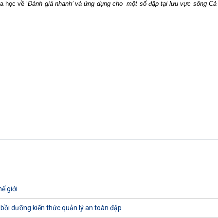
a học về ‘
Đánh giá nhanh’ và ứng dụng cho
một số đập tại lưu vực sông C
…
ế giới
 bồi dưỡng kiến thức quản lý an toàn đập