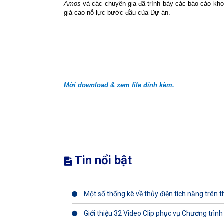
Amos
và các chuyên gia đã trình bày các báo cáo kho
giá cao nỗ lực bước đầu của Dự án.
Mời download & xem file đính kèm.
Tin nổi bật
Một số thống kê về thủy điện tích năng trên th
Giới thiệu 32 Video Clip phục vụ Chương trình