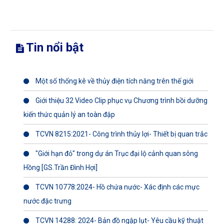
Tin nổi bật
Một số thống kê về thủy điện tích năng trên thế giới
Giới thiệu 32 Video Clip phục vụ Chương trình bồi dưỡng
kiến thức quản lý an toàn đập
TCVN 8215:2021- Công trình thủy lợi- Thiết bị quan trắc
"Giới hạn đỏ" trong dự án Trục đại lộ cảnh quan sông
Hồng [GS.Trần Đình Hợi]
TCVN 10778:2024- Hồ chứa nước- Xác định các mực
nước đặc trưng
TCVN 14288: 2024- Bản đồ ngập lụt- Yêu cầu kỹ thuật