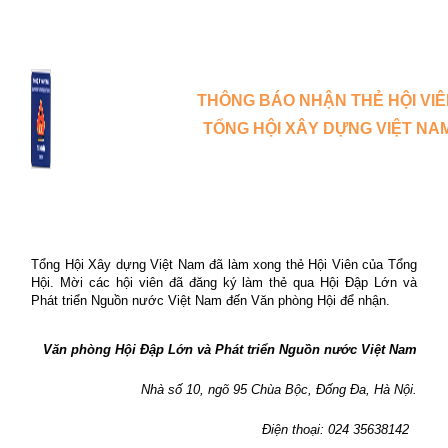
THÔNG BÁO NHẬN THẺ HỘI VI
TỔNG HỘI XÂY DỰNG VIỆT NA
Tổng Hội Xây dựng Việt Nam đã làm xong thẻ Hội Viên của Tổng
Hội. Mời các hội viên đã đăng ký làm thẻ qua Hội Đập Lớn và
Phát triển Nguồn nước Việt Nam đến Văn phòng Hội để nhận.
Văn phòng Hội Đập Lớn và Phát triển Nguồn nước Việt Nam
Nhà số 10, ngõ 95 Chùa Bộc, Đống Đa, Hà Nội.
Điện thoại: 024 35638142