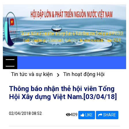
Tin tức và sự kiện
Tin hoạt động Hội
Thông báo nhận thẻ hội viên Tổng
Hội Xây dựng Việt Nam.[03/04/18]
02/04/2018 08:52
409
LIKE
SHARE