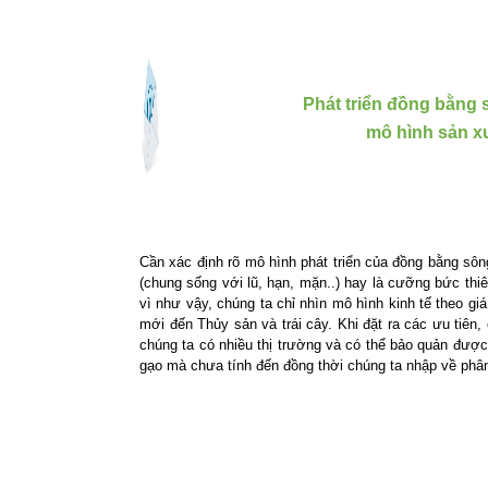
Phát triển đồng bằng
mô hình sản x
Cần xác định rõ mô hình phát triển của
đồng bằng sôn
(chung sống với lũ, hạn, mặn..) hay là cưỡng bức thiê
vì như vậy, chúng ta chỉ nhìn mô hình kinh tế theo gi
mới đến Thủy sản và trái cây. Khi đặt ra các ưu tiên,
chúng ta có nhiều thị trường và có thể bảo quản được,
gạo mà chưa tính đến đồng thời chúng ta nhập về phân