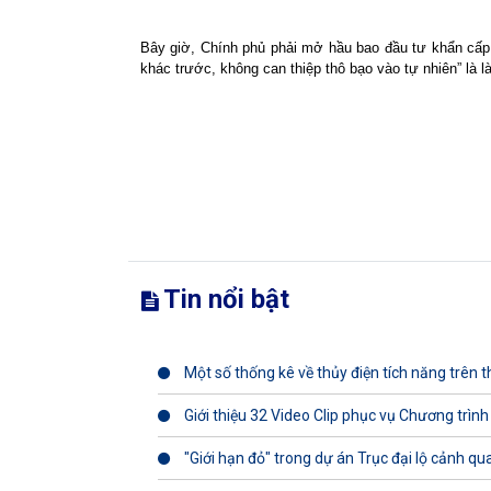
Bây giờ, Chính phủ phải mở hầu bao đầu tư khẩn cấp 
khác trước, không can thiệp thô bạo vào tự nhiên” là 
Tin nổi bật
Một số thống kê về thủy điện tích năng trên th
Giới thiệu 32 Video Clip phục vụ Chương trình
"Giới hạn đỏ" trong dự án Trục đại lộ cảnh q