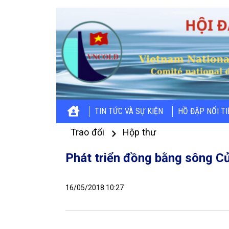
TIN TỨC VÀ SỰ KIỆN
HỒ ĐẬP NỔI T
Trao đổi
Hộp thư
Phát triển đồng bằng sông C
16/05/2018 10:27