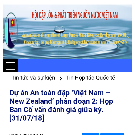
Tin tức và sự kiện
Tin Hợp tác Quốc tế
Dự án An toàn đập ‘Việt Nam –
New Zealand’ phân đoạn 2: Họp
Ban Cố vấn đánh giá giữa kỳ.
[31/07/18]