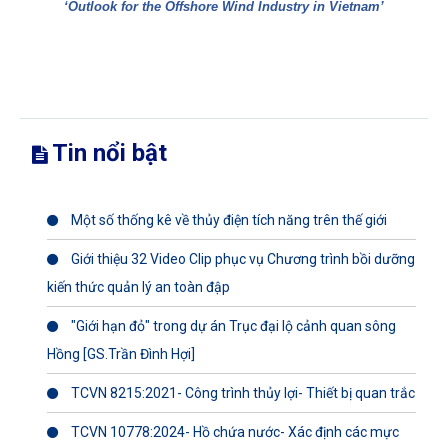
‘Outlook for the Offshore Wind Industry in Vietnam’
Tin nổi bật
Một số thống kê về thủy điện tích năng trên thế giới
Giới thiệu 32 Video Clip phục vụ Chương trình bồi dưỡng
kiến thức quản lý an toàn đập
"Giới hạn đỏ" trong dự án Trục đại lộ cảnh quan sông
Hồng [GS.Trần Đình Hợi]
TCVN 8215:2021- Công trình thủy lợi- Thiết bị quan trắc
TCVN 10778:2024- Hồ chứa nước- Xác định các mực