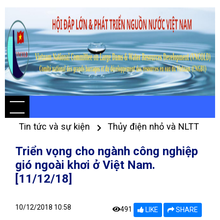
Tin tức và sự kiện
Thủy điện nhỏ và NLTT
Triển vọng cho ngành công nghiệp
gió ngoài khơi ở Việt Nam.
[11/12/18]
10/12/2018 10:58
491
LIKE
SHARE