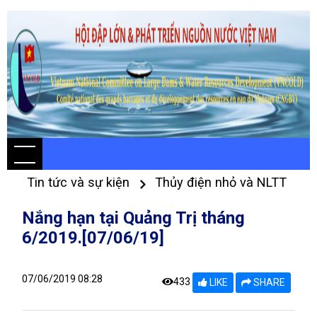
Tin tức và sự kiện
Thủy điện nhỏ và NLTT
Nắng hạn tại Quảng Trị tháng
6/2019.[07/06/19]
07/06/2019 08:28
433
LIKE
SHARE