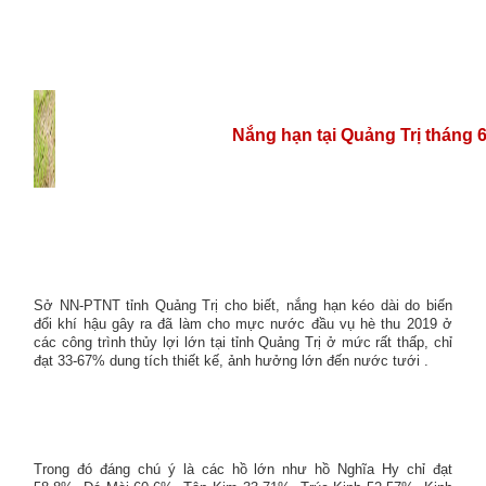
Nắng hạn tại Quảng Trị tháng 
Sở NN-PTNT tỉnh Quảng Trị cho biết, nắng hạn kéo dài do biến
đổi khí hậu gây ra đã làm cho mực nước đầu vụ hè thu 2019 ở
các công trình thủy lợi lớn tại tỉnh Quảng Trị ở mức rất thấp, chỉ
đạt 33-67% dung tích thiết kế, ảnh hưởng lớn đến nước tưới .
Trong đó đáng chú ý là các hồ lớn như hồ Nghĩa Hy chỉ đạt