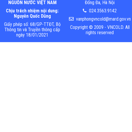
NGUỒN NƯỚC VIỆT NAM
Đống Đa, Hà Nội
Chịu trách nhiệm nội dung:
024.3563.9142
Nguyễn Quốc Dũng
vanphongvncold@mard.gov.vn
Giấy phép số: 68/GP-TTĐT, Bộ
Copyright © 2009 - VNCOLD. All
Thông tin và Truyền thông cấp
rights reserved
ngày 18/01/2021