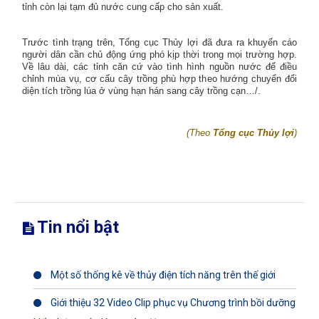
tỉnh còn lại tạm đủ nước cung cấp cho sản xuất.
Trước tình trạng trên, Tổng cục Thủy lợi đã đưa ra khuyến cáo
người dân cần chủ động ứng phó kịp thời trong mọi trường hợp.
Về lâu dài, các tỉnh căn cứ vào tình hình nguồn nước để điều
chỉnh mùa vụ, cơ cấu cây trồng phù hợp theo hướng chuyển đổi
diện tích trồng lúa ở vùng hạn hán sang cây trồng cạn…/.
(Theo
Tổng cục Thủy lợi
)
Tin nổi bật
Một số thống kê về thủy điện tích năng trên thế giới
Giới thiệu 32 Video Clip phục vụ Chương trình bồi dưỡng