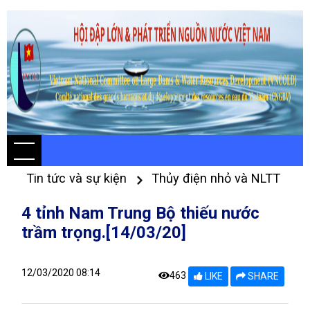
Tin tức và sự kiện
Thủy điện nhỏ và NLTT
4 tỉnh Nam Trung Bộ thiếu nước
trầm trọng.[14/03/20]
12/03/2020 08:14
463
LIKE
SHARE