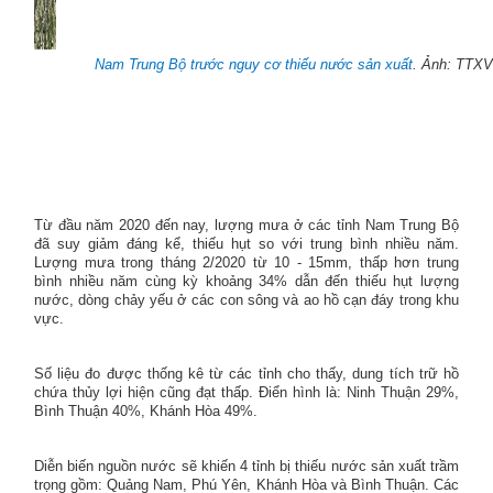
Nam Trung Bộ trước nguy cơ thiếu nước sản xuất
. Ảnh: TTXV
Từ đầu năm 2020 đến nay, lượng mưa ở các tỉnh Nam Trung Bộ
đã suy giảm đáng kể, thiếu hụt so với trung bình nhiều năm.
Lượng mưa trong tháng 2/2020 từ 10 - 15mm, thấp hơn trung
bình nhiều năm cùng kỳ khoảng 34% dẫn đến thiếu hụt lượng
nước, dòng chảy yếu ở các con sông và ao hồ cạn đáy trong khu
vực.
Số liệu đo được thống kê từ các tỉnh cho thấy, dung tích trữ hồ
chứa thủy lợi hiện cũng đạt thấp. Điển hình là: Ninh Thuận 29%,
Bình Thuận 40%, Khánh Hòa 49%.
Diễn biến nguồn nước sẽ khiến 4 tỉnh bị thiếu nước sản xuất trầm
trọng gồm: Quảng Nam, Phú Yên, Khánh Hòa và Bình Thuận. Các