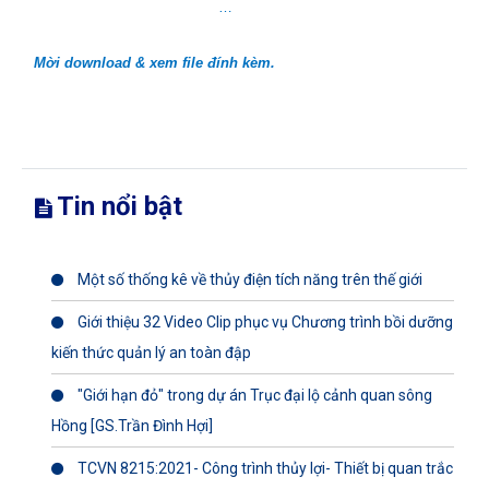
…
Mời download & xem file đính kèm.
Tin nổi bật
Một số thống kê về thủy điện tích năng trên thế giới
Giới thiệu 32 Video Clip phục vụ Chương trình bồi dưỡng
kiến thức quản lý an toàn đập
"Giới hạn đỏ" trong dự án Trục đại lộ cảnh quan sông
Hồng [GS.Trần Đình Hợi]
TCVN 8215:2021- Công trình thủy lợi- Thiết bị quan trắc