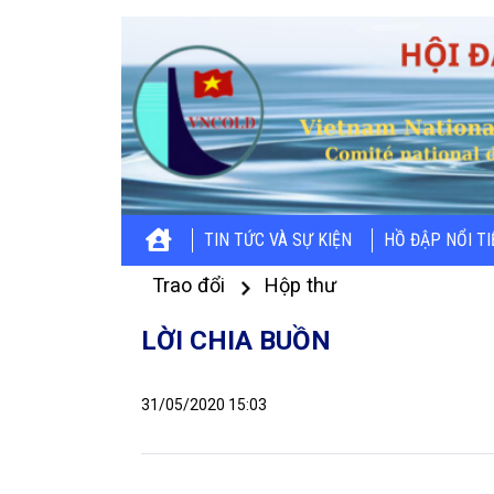
TIN TỨC VÀ SỰ KIỆN
HỒ ĐẬP NỔI T
Trao đổi
Hộp thư
LỜI CHIA BUỒN
31/05/2020 15:03