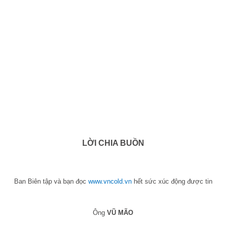
LỜI CHIA BUỒN
Ban Biên tập và bạn đọc
www.vncold.vn
hết sức xúc động được tin
Ông
VŨ MÃO