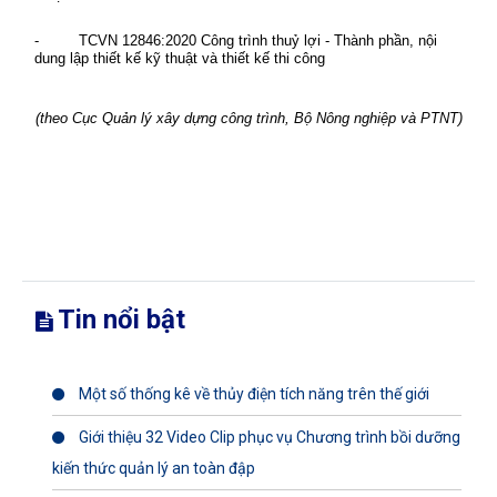
- TCVN 12846:2020 Công trình thuỷ lợi - Thành phần, nội
dung lập thiết kế kỹ thuật và thiết kế thi công
(theo Cục Quản lý xây dựng công trình, Bộ Nông nghiệp và PTNT)
Tin nổi bật
Một số thống kê về thủy điện tích năng trên thế giới
Giới thiệu 32 Video Clip phục vụ Chương trình bồi dưỡng
kiến thức quản lý an toàn đập