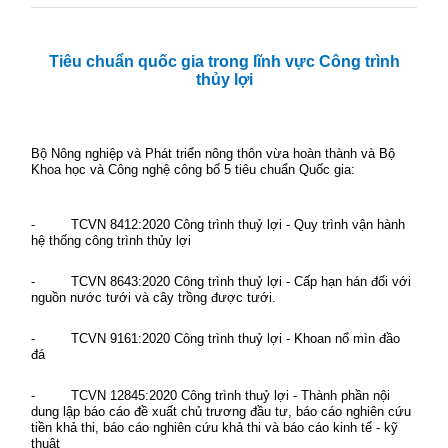
Tiêu chuẩn quốc gia trong lĩnh vực Công trình
thủy lợi
Bộ Nông nghiệp và Phát triển nông thôn vừa hoàn thành và Bộ
Khoa học và Công nghệ công bố 5 tiêu chuẩn Quốc gia:
- TCVN 8412:2020 Công trình thuỷ lợi - Quy trình vận hành
hệ thống công trình thủy lợi
- TCVN 8643:2020 Công trình thuỷ lợi - Cấp hạn hán đối với
nguồn nước tưới và cây trồng được tưới.
- TCVN 9161:2020 Công trình thuỷ lợi - Khoan nổ mìn đầo
đá
- TCVN 12845:2020 Công trình thuỷ lợi - Thành phần nội
dung lập báo cáo đề xuất chủ trương đầu tư, báo cáo nghiên cứu
tiền khả thi, báo cáo nghiên cứu khả thi và báo cáo kinh tế - kỹ
thuật